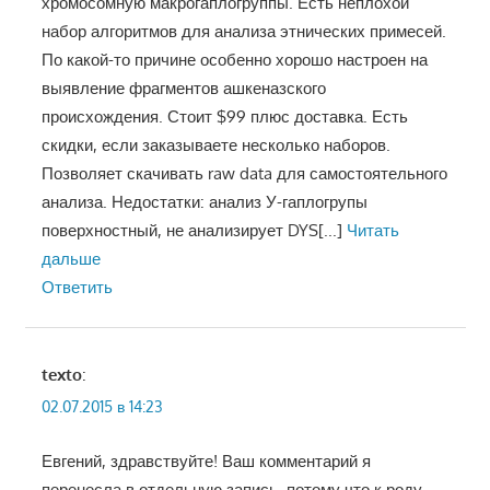
хромосомную макрогаплогруппы. Есть неплохой
набор алгоритмов для анализа этнических примесей.
По какой-то причине особенно хорошо настроен на
выявление фрагментов ашкеназского
происхождения. Стоит $99 плюс доставка. Есть
скидки, если заказываете несколько наборов.
Позволяет скачивать raw data для самостоятельного
анализа. Недостатки: анализ У-гаплогрупы
поверхностный, не анализирует DYS
[...]
Читать
дальше
Ответить
texto
:
02.07.2015 в 14:23
Евгений, здравствуйте! Ваш комментарий я
перенесла в отдельную запись, потому что к роду