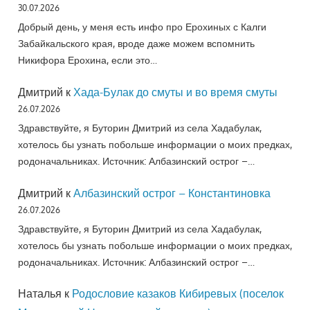
30.07.2026
Добрый день, у меня есть инфо про Ерохиных с Калги
Забайкальского края, вроде даже можем вспомнить
Никифора Ерохина, если это…
Дмитрий
к
Хада-Булак до смуты и во время смуты
26.07.2026
Здравствуйте, я Буторин Дмитрий из села Хадабулак,
хотелось бы узнать побольше информации о моих предках,
родоначальниках. Источник: Албазинский острог –…
Дмитрий
к
Албазинский острог – Константиновка
26.07.2026
Здравствуйте, я Буторин Дмитрий из села Хадабулак,
хотелось бы узнать побольше информации о моих предках,
родоначальниках. Источник: Албазинский острог –…
Наталья
к
Родословие казаков Кибиревых (поселок