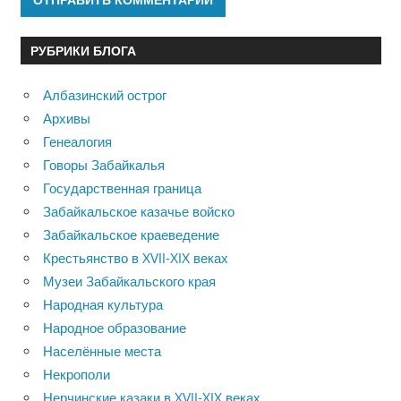
РУБРИКИ БЛОГА
Албазинский острог
Архивы
Генеалогия
Говоры Забайкалья
Государственная граница
Забайкальское казачье войско
Забайкальское краеведение
Крестьянство в XVII-XIX веках
Музеи Забайкальского края
Народная культура
Народное образование
Населённые места
Некрополи
Нерчинские казаки в XVII-XIX веках