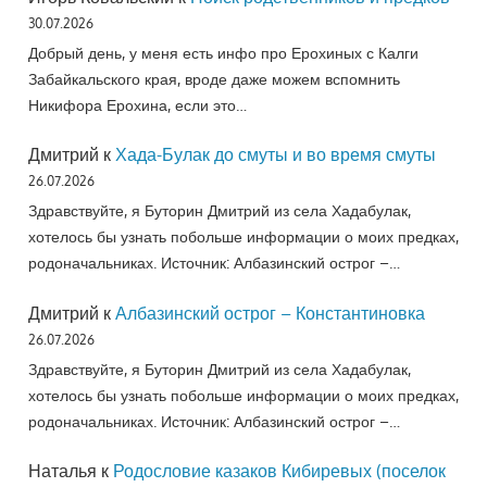
30.07.2026
Добрый день, у меня есть инфо про Ерохиных с Калги
Забайкальского края, вроде даже можем вспомнить
Никифора Ерохина, если это…
Дмитрий
к
Хада-Булак до смуты и во время смуты
26.07.2026
Здравствуйте, я Буторин Дмитрий из села Хадабулак,
хотелось бы узнать побольше информации о моих предках,
родоначальниках. Источник: Албазинский острог –…
Дмитрий
к
Албазинский острог – Константиновка
26.07.2026
Здравствуйте, я Буторин Дмитрий из села Хадабулак,
хотелось бы узнать побольше информации о моих предках,
родоначальниках. Источник: Албазинский острог –…
Наталья
к
Родословие казаков Кибиревых (поселок