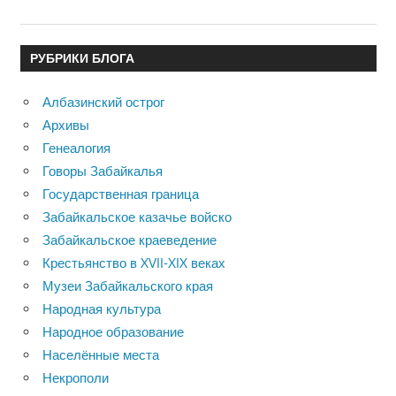
РУБРИКИ БЛОГА
Албазинский острог
Архивы
Генеалогия
Говоры Забайкалья
Государственная граница
Забайкальское казачье войско
Забайкальское краеведение
Крестьянство в XVII-XIX веках
Музеи Забайкальского края
Народная культура
Народное образование
Населённые места
Некрополи