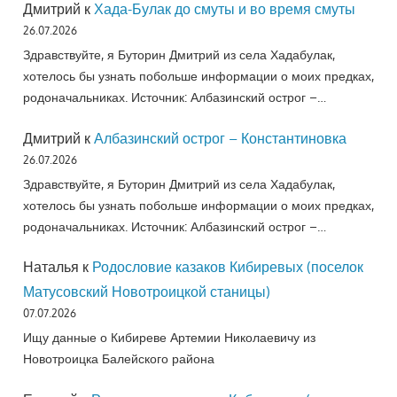
Дмитрий
к
Хада-Булак до смуты и во время смуты
26.07.2026
Здравствуйте, я Буторин Дмитрий из села Хадабулак,
хотелось бы узнать побольше информации о моих предках,
родоначальниках. Источник: Албазинский острог –…
Дмитрий
к
Албазинский острог – Константиновка
26.07.2026
Здравствуйте, я Буторин Дмитрий из села Хадабулак,
хотелось бы узнать побольше информации о моих предках,
родоначальниках. Источник: Албазинский острог –…
Наталья
к
Родословие казаков Кибиревых (поселок
Матусовский Новотроицкой станицы)
07.07.2026
Ищу данные о Кибиреве Артемии Николаевичу из
Новотроицка Балейского района