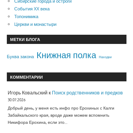
Сибирские города и остроги
События XX века
Топонимика
Церкви и монастыри
МЕТКИ БЛОГА
Книжная полка
Буква закона
Находки
КОММЕНТАРИИ
Игорь Ковальский
к
Поиск родственников и предков
30.07.2026
Добрый день, у меня есть инфо про Ерохиных с Калги
Забайкальского края, вроде даже можем вспомнить
Никифора Ерохина, если это…