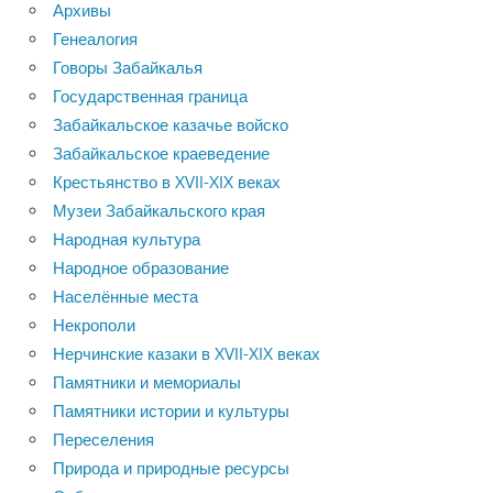
Архивы
Генеалогия
Говоры Забайкалья
Государственная граница
Забайкальское казачье войско
Забайкальское краеведение
Крестьянство в XVII-XIX веках
Музеи Забайкальского края
Народная культура
Народное образование
Населённые места
Некрополи
Нерчинские казаки в XVII-XIX веках
Памятники и мемориалы
Памятники истории и культуры
Переселения
Природа и природные ресурсы