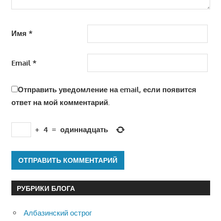
Имя
*
Email
*
Отправить уведомление на email, если появится
ответ на мой комментарий.
+
4
=
одиннадцать
РУБРИКИ БЛОГА
Албазинский острог