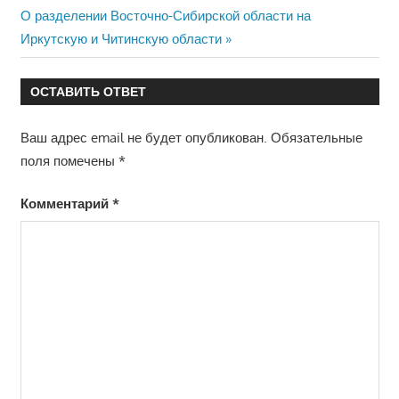
Следующая
запись:
О разделении Восточно-Сибирской области на
по
запись:
Иркутскую и Читинскую области
записям
ОСТАВИТЬ ОТВЕТ
Ваш адрес email не будет опубликован.
Обязательные
поля помечены
*
Комментарий
*