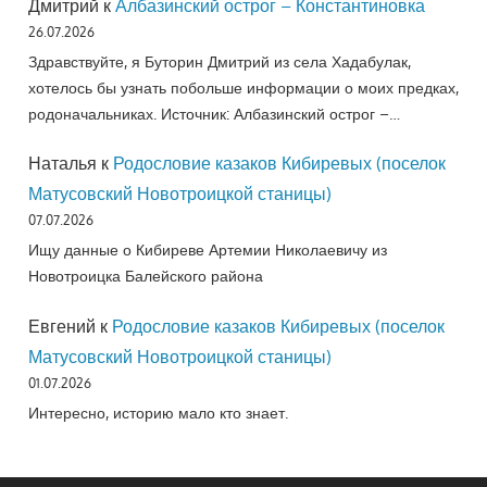
Дмитрий
к
Албазинский острог – Константиновка
26.07.2026
Здравствуйте, я Буторин Дмитрий из села Хадабулак,
хотелось бы узнать побольше информации о моих предках,
родоначальниках. Источник: Албазинский острог –…
Наталья
к
Родословие казаков Кибиревых (поселок
Матусовский Новотроицкой станицы)
07.07.2026
Ищу данные о Кибиреве Артемии Николаевичу из
Новотроицка Балейского района
Евгений
к
Родословие казаков Кибиревых (поселок
Матусовский Новотроицкой станицы)
01.07.2026
Интересно, историю мало кто знает.