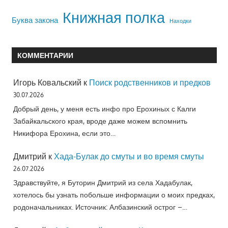
Книжная полка
Буква закона
Находки
КОММЕНТАРИИ
Игорь Ковальский
к
Поиск родственников и предков
30.07.2026
Добрый день, у меня есть инфо про Ерохиных с Калги
Забайкальского края, вроде даже можем вспомнить
Никифора Ерохина, если это…
Дмитрий
к
Хада-Булак до смуты и во время смуты
26.07.2026
Здравствуйте, я Буторин Дмитрий из села Хадабулак,
хотелось бы узнать побольше информации о моих предках,
родоначальниках. Источник: Албазинский острог –…