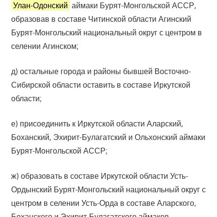
Улан-Одонский
аймаки Бурят-Монгольской АССР,
образовав в составе Читинской области Агинский
Бурят-Монгольский национальный округ с центром в
селении Агинском;
д) остальные города и районы бывшей Восточно-
Сибирской области оставить в составе Иркутской
области;
е) присоединить к Иркутской области Аларский,
Боханский, Эхирит-Булагатский и Ольхонский аймаки
Бурят-Монгольской АССР;
ж) образовать в составе Иркутской области Усть-
Ордынский Бурят-Монгольский национальный округ с
центром в селении Усть-Орда в составе Аларского,
Боханского и Эхирит-Булагатского аймаков,