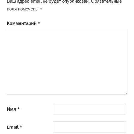
Ваш адрес email не будет опубликован.
Обязательные
поля помечены
*
Комментарий
*
Имя
*
Email
*