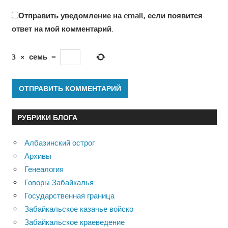
Отправить уведомление на email, если появится
ответ на мой комментарий.
3
×
семь
=
РУБРИКИ БЛОГА
Албазинский острог
Архивы
Генеалогия
Говоры Забайкалья
Государственная граница
Забайкальское казачье войско
Забайкальское краеведение