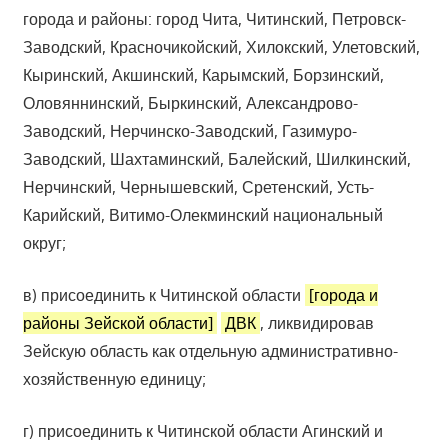
города и районы: город Чита, Читинский, Петровск-
Заводский, Красночикойский, Хилокский, Улетовский,
Кыринский, Акшинский, Карымский, Борзинский,
Оловяннинский, Быркинский, Александрово-
Заводский, Нерчинско-Заводский, Газимуро-
Заводский, Шахтаминский, Балейский, Шилкинский,
Нерчинский, Чернышевский, Сретенский, Усть-
Карийский, Витимо-Олекминский национальный
округ;
в) присоединить к Читинской области
[города и
районы Зейской области]
ДВК
, ликвидировав
Зейскую область как отдельную административно-
хозяйственную единицу;
г) присоединить к Читинской области Агинский и