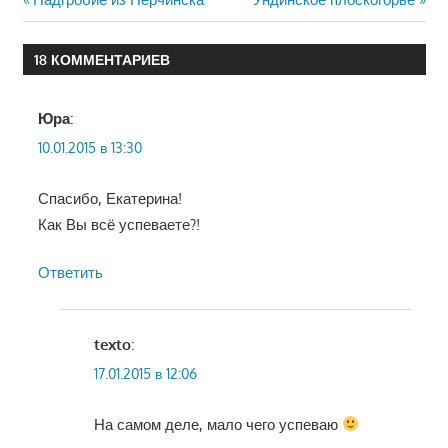
Навигация
запись:
запись:
по
18 КОММЕНТАРИЕВ
записям
Юра
:
10.01.2015 в 13:30
Спасибо, Екатерина!
Как Вы всё успеваете?!
Ответить
texto
:
17.01.2015 в 12:06
На самом деле, мало чего успеваю