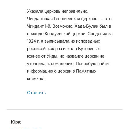
Указала церковь неправильно,
Чиндантская Георгиевская церковь — это
Чиндант 1-й. Возможно, Хада-Булак был в
приходе Кондуевской церкви. Сведения за
1824 г. я выписывала из исповедных
росписей, как раз искала Буториных
южнее от Унды, но название церкви не
уточнила, к сожалению. Попробую найти
информацию о церкви в Памятных
книжках.
Ответить
Юра
: