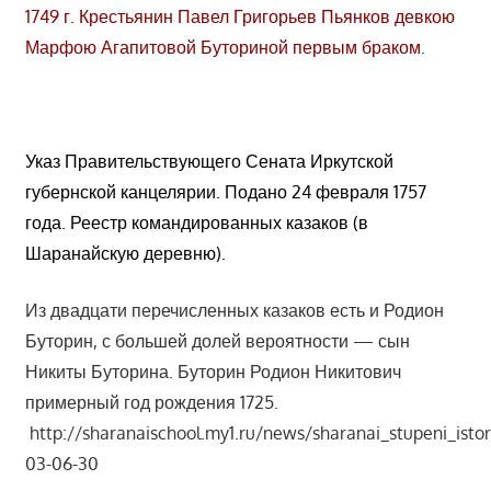
1749 г. Крестьянин Павел Григорьев Пьянков девкою
Марфою Агапитовой Буториной первым браком.
Указ Правительствующего Сената Иркутской
губернской канцелярии. Подано 24 февраля 1757
года. Реестр командированных казаков (в
Шаранайскую деревню).
Из двадцати перечисленных казаков есть и Родион
Буторин, с большей долей вероятности — сын
Никиты Буторина. Буторин Родион Никитович
примерный год рождения 1725.
http://sharanaischool.my1.ru/news/sharanai_stupeni_istori
03-06-30