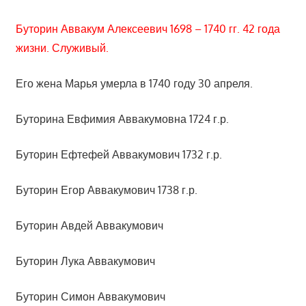
Буторин Аввакум Алексеевич 1698 – 1740 гг. 42 года
жизни. Служивый.
Его жена Марья умерла в 1740 году 30 апреля.
Буторина Евфимия Аввакумовна 1724 г.р.
Буторин Ефтефей Аввакумович 1732 г.р.
Буторин Егор Аввакумович 1738 г.р.
Буторин Авдей Аввакумович
Буторин Лука Аввакумович
Буторин Симон Аввакумович