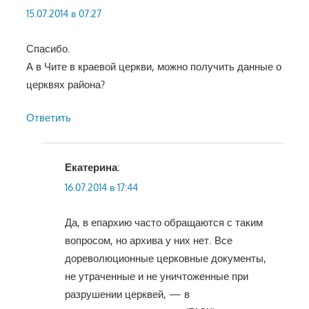
15.07.2014 в 07:27
Спасибо.
А в Чите в краевой церкви, можно получить данные о
церквях района?
Ответить
Екатерина
:
16.07.2014 в 17:44
Да, в епархию часто обращаются с таким
вопросом, но архива у них нет. Все
дореволюционные церковные документы,
не утраченные и не уничтоженные при
разрушении церквей, — в