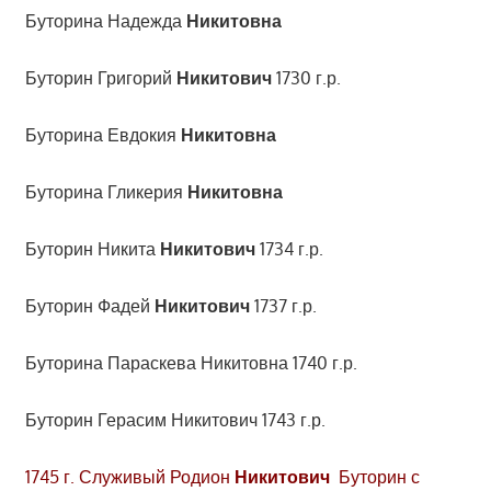
Буторина Надежда
Никитовна
Буторин Григорий
Никитович
1730 г.р.
Буторина Евдокия
Никитовна
Буторина Гликерия
Никитовна
Буторин Никита
Никитович
1734 г.р.
Буторин Фадей
Никитович
1737 г.р.
Буторина Параскева Никитовна 1740 г.р.
Буторин Герасим Никитович 1743 г.р.
1745 г. Служивый Родион
Никитович
Буторин с