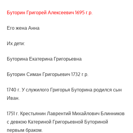
Буторин Григорей Алексеевич 1695 г.р.
Его жена Анна
Их дети:
Буторина Екатерина Григорьевна
Буторин Симан Григорьевич 1732 г.р.
1740 г. У служилого Григорья Буторина родился сын
Иван.
1751 г. Крестьянин Лаврентий Михайлович Блинников
с девкою Катериной Григорьевной Буториной
первым браком.