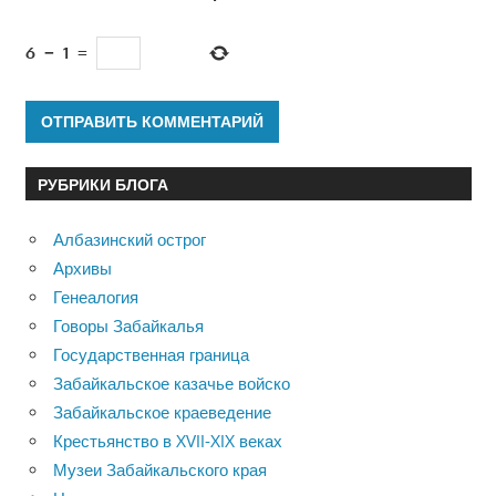
6
−
1
=
РУБРИКИ БЛОГА
Албазинский острог
Архивы
Генеалогия
Говоры Забайкалья
Государственная граница
Забайкальское казачье войско
Забайкальское краеведение
Крестьянство в XVII-XIX веках
Музеи Забайкальского края