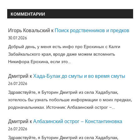
КОММЕНТАРИИ
Игорь Ковальский
к
Поиск родственников и предков
30.07.2026
Добрый день, у меня есть инфо про Ерохиных с Калги
Забайкальского края, вроде даже можем вспомнить
Никифора Ерохина, если это…
Дмитрий
к
Хада-Булак до смуты и во время смуты
26.07.2026
Здравствуйте, я Буторин Дмитрий из села Хадабулак,
хотелось бы узнать побольше информации о моих предках,
родоначальниках. Источник: Албазинский острог –…
Дмитрий
к
Албазинский острог – Константиновка
26.07.2026
Здравствуйте, я Буторин Дмитрий из села Хадабулак,