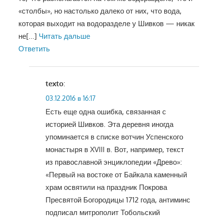
«столбы», но настолько далеко от них, что вода,
которая выходит на водоразделе у Шивков — никак
не
[...]
Читать дальше
Ответить
texto
:
03.12.2016 в 16:17
Есть еще одна ошибка, связанная с
историей Шивков. Эта деревня иногда
упоминается в списке вотчин Успенского
монастыря в XVIII в. Вот, например, текст
из православной энциклопедии «Древо»:
«Первый на востоке от Байкала каменный
храм освятили на праздник Покрова
Пресвятой Богородицы 1712 года, антиминс
подписал митрополит Тобольский