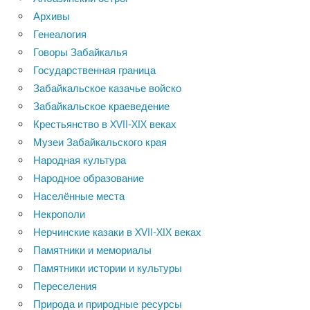
Архивы
Генеалогия
Говоры Забайкалья
Государственная граница
Забайкальское казачье войско
Забайкальское краеведение
Крестьянство в XVII-XIX веках
Музеи Забайкальского края
Народная культура
Народное образование
Населённые места
Некрополи
Нерчинские казаки в XVII-XIX веках
Памятники и мемориалы
Памятники истории и культуры
Переселения
Природа и природные ресурсы