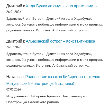
Дмитрий
к
Хада-Булак до смуты и во время смуты
26.07.2026
Здравствуйте, я Буторин Дмитрий из села Хадабулак,
хотелось бы узнать побольше информации о моих предках,
родоначальниках. Источник: Албазинский острог –…
Дмитрий
к
Албазинский острог – Константиновка
26.07.2026
Здравствуйте, я Буторин Дмитрий из села Хадабулак,
хотелось бы узнать побольше информации о моих предках,
родоначальниках. Источник: Албазинский острог –…
Наталья
к
Родословие казаков Кибиревых (поселок
Матусовский Новотроицкой станицы)
07.07.2026
Ищу данные о Кибиреве Артемии Николаевичу из
Новотроицка Балейского района