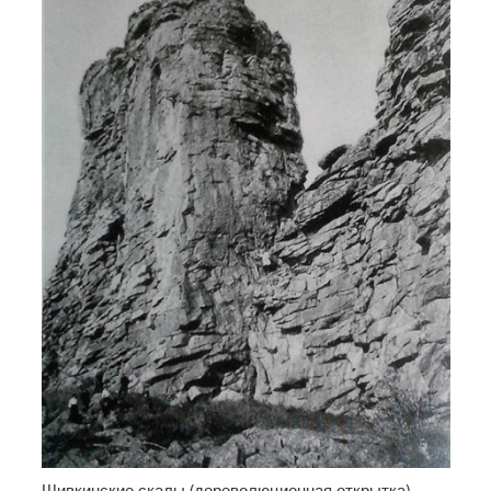
Шивкинские скалы (дореволюционная открытка).