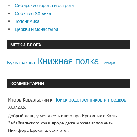
Сибирские города и остроги
События XX века
Топонимика
Церкви и монастыри
МЕТКИ БЛОГА
Книжная полка
Буква закона
Находки
КОММЕНТАРИИ
Игорь Ковальский
к
Поиск родственников и предков
30.07.2026
Добрый день, у меня есть инфо про Ерохиных с Калги
Забайкальского края, вроде даже можем вспомнить
Никифора Ерохина, если это…