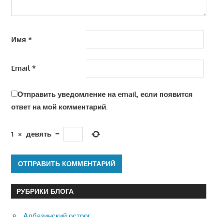
Имя
*
Email
*
Отправить уведомление на email, если появится
ответ на мой комментарий.
1
×
девять
=
РУБРИКИ БЛОГА
Албазинский острог