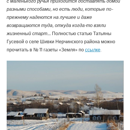
с маленького ручья приходится доставлять домой
разными способами, но есть люди, которые по-
прежнему надеются на лучшее и даже
возвращаются туда, откуда когда-то взяли
жизненный старт…
Полностью статью Татьяны
Гусевой о селе Шивки Нерчинского района можно
прочитать в № 11 газеты «Земля» по
ссылке
.