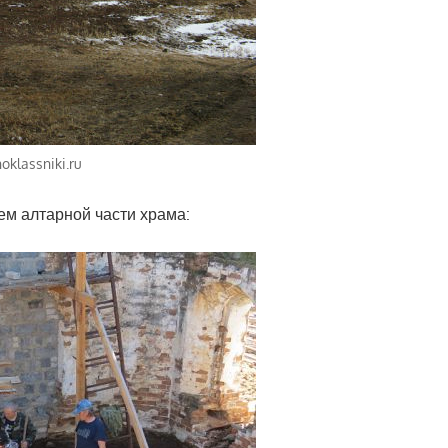
klassniki.ru
ем алтарной части храма: