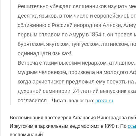
Решительно убеждая священников изучать мес
десятка языков, в том числе и европейские), 
сближению с Россией инородцев Аляски, Алеут
первым сплавом по Амуру в 1854 г. он провел 
бурятском, якутском, тунгусском, латинском, по
одиннадцати языках!
Встреча с таким высоким иерархом, а главное
мудрым человеком, произвела на молодого Аф
когда архиепископ предложил ему поехать на 
духовной семинарии, 24-летний выпускник ак
согласился…
Читать полностью:
proza.ru
Воспоминания протоиерея Афанасия Виноградова пуб
Иркутским епархиальным ведомостям» в 1890 г. По
ссы
воспоминаний.