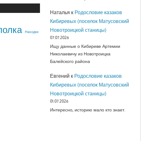
Наталья
к
Родословие казаков
Кибиревых (поселок Матусовский
полка
Новотроицкой станицы)
Находки
07.07.2026
Ищу данные о Кибиреве Артемии
Николаевичу из Новотроицка
Балейского района
Евгений
к
Родословие казаков
Кибиревых (поселок Матусовский
Новотроицкой станицы)
01.07.2026
Интересно, историю мало кто знает.