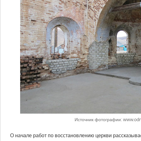
Источник фотографии: www.odno
О начале работ по восстановлению церкви рассказыва