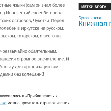
тные языки (сам он знал более
МЕТКИ БЛОГА
отец Иннокентий способствовал
Буква закона
ских островов, Чукотки. Перед
Книжная 
молебен в Иркутске на русском,
льском, татарском, а всего на
, чрезвычайно обаятельным,
анасия огромное впечатление. И
Аляску для организации там
адемии без колебаний
ликовались в «Прибавлениях к
лке
можно прочитать отрывок из этих