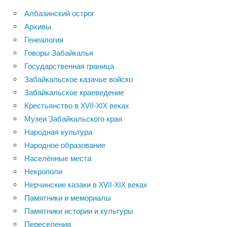
Албазинский острог
Архивы
Генеалогия
Говоры Забайкалья
Государственная граница
Забайкальское казачье войско
Забайкальское краеведение
Крестьянство в XVII-XIX веках
Музеи Забайкальского края
Народная культура
Народное образование
Населённые места
Некрополи
Нерчинские казаки в XVII-XIX веках
Памятники и мемориалы
Памятники истории и культуры
Переселения