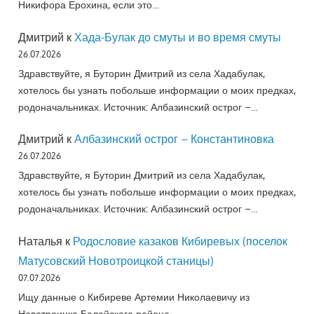
Никифора Ерохина, если это…
Дмитрий
к
Хада-Булак до смуты и во время смуты
26.07.2026
Здравствуйте, я Буторин Дмитрий из села Хадабулак,
хотелось бы узнать побольше информации о моих предках,
родоначальниках. Источник: Албазинский острог –…
Дмитрий
к
Албазинский острог – Константиновка
26.07.2026
Здравствуйте, я Буторин Дмитрий из села Хадабулак,
хотелось бы узнать побольше информации о моих предках,
родоначальниках. Источник: Албазинский острог –…
Наталья
к
Родословие казаков Кибиревых (поселок
Матусовский Новотроицкой станицы)
07.07.2026
Ищу данные о Кибиреве Артемии Николаевичу из
Новотроицка Балейского района