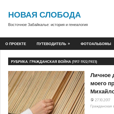
Перейти
к
НОВАЯ СЛОБОДА
содержимому
Восточное Забайкалье: история и генеалогия
О ПРОЕКТЕ
ПУТЕВОДИТЕЛЬ
ФОТОАЛЬБОМЫ
РУБРИКА:
ГРАЖДАНСКАЯ ВОЙНА (1917-1922/1923)
Личное 
моего п
Михайл
27.10.2017
Гражданская в