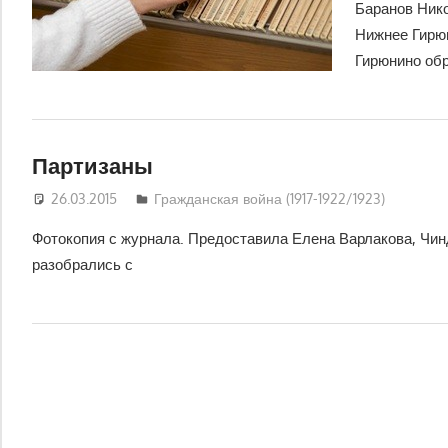
Баранов Нико
Нижнее Гирю
Гирюнино об
Партизаны
26.03.2015
Юра
Гражданская война (1917-1922/1923)
Фотокопия с журнала. Предоставила Елена Варлакова, Чин
разобрались с