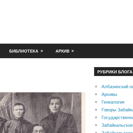
БИБЛИОТЕКА
АРХИВ
РУБРИКИ БЛОГА
Албазинский о
Архивы
Генеалогия
Говоры Забайк
Государственн
Забайкальское
Забайкальское