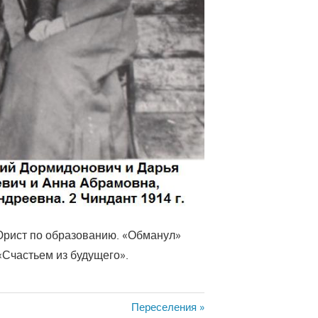
Юрист по образованию. «Обманул»
«Счастьем из будущего».
Следующая
Переселения