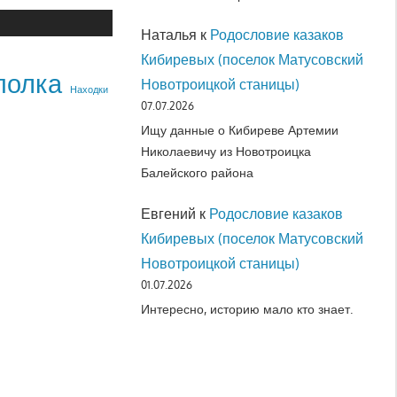
Наталья
к
Родословие казаков
Кибиревых (поселок Матусовский
полка
Новотроицкой станицы)
Находки
07.07.2026
Ищу данные о Кибиреве Артемии
Николаевичу из Новотроицка
Балейского района
Евгений
к
Родословие казаков
Кибиревых (поселок Матусовский
Новотроицкой станицы)
01.07.2026
Интересно, историю мало кто знает.