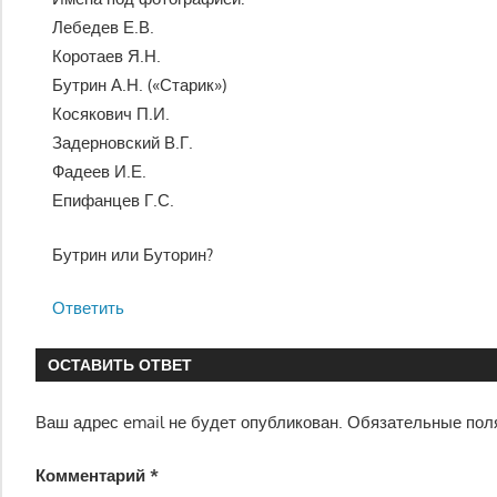
Лебедев Е.В.
Коротаев Я.Н.
Бутрин А.Н. («Старик»)
Косякович П.И.
Задерновский В.Г.
Фадеев И.Е.
Епифанцев Г.С.
Бутрин или Буторин?
Ответить
ОСТАВИТЬ ОТВЕТ
Ваш адрес email не будет опубликован.
Обязательные пол
Комментарий
*