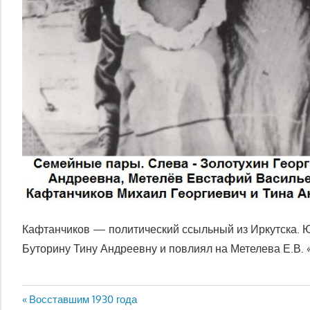
Кафтанчиков — политический ссыльный из Иркутска. 
Буторину Тину Андреевну и повлиял на Метелева Е.В. 
Навигация
Предыдущая
Восставшим 1930 года