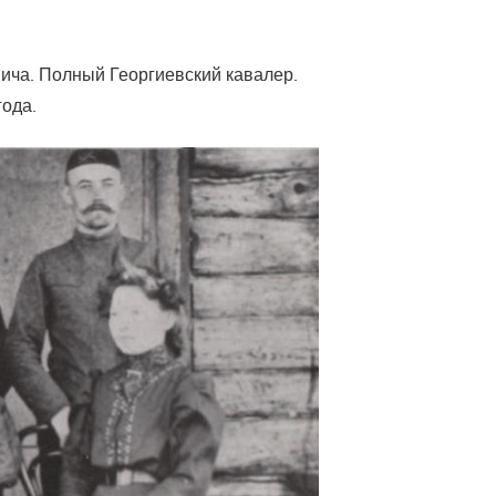
ича. Полный Георгиевский кавалер.
года.