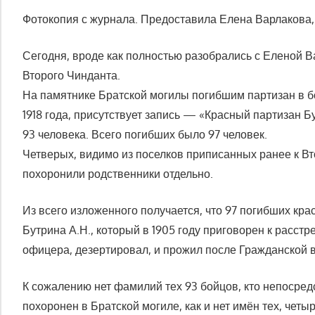
Фотокопия с журнала. Предоставила Елена Варлакова,
Сегодня, вроде как полностью разобрались с Еленой 
Второго Чинданта.
На памятнике Братской могилы погибшим партизан в бо
1918 года, присутствует запись — «Красный партизан 
93 человека. Всего погибших было 97 человек.
Четверых, видимо из поселков приписанных ранее к В
похоронили родственники отдельно.
Из всего изложенного получается, что 97 погибших кра
Бутрина А.Н., который в 1905 году приговорен к расстр
офицера, дезертировал, и прожил после Гражданской в
К сожалению нет фамилий тех 93 бойцов, кто непосред
похоронен в Братской могиле, как и нет имён тех, чет