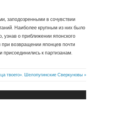
ми, заподозренными в сочувствии
сстаний. Наиболее крупным из них было
о, узнав о приближении японского
 и при возвращении японцев почти
 и присоединились к партизанам.
ца твоего». Шелопугинские Сверкуновы