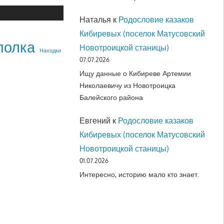
Наталья
к
Родословие казаков
Кибиревых (поселок Матусовский
полка
Новотроицкой станицы)
Находки
07.07.2026
Ищу данные о Кибиреве Артемии
Николаевичу из Новотроицка
Балейского района
Евгений
к
Родословие казаков
Кибиревых (поселок Матусовский
Новотроицкой станицы)
01.07.2026
Интересно, историю мало кто знает.