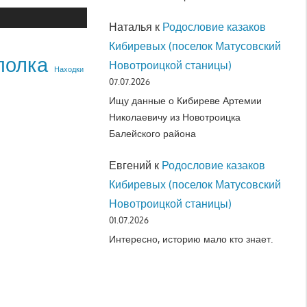
Наталья
к
Родословие казаков
Кибиревых (поселок Матусовский
полка
Новотроицкой станицы)
Находки
07.07.2026
Ищу данные о Кибиреве Артемии
Николаевичу из Новотроицка
Балейского района
Евгений
к
Родословие казаков
Кибиревых (поселок Матусовский
Новотроицкой станицы)
01.07.2026
Интересно, историю мало кто знает.