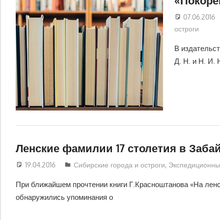
07.06.2016
остроги
В издательст
Д. Н. и Н. И
Ленские фамилии 17 столетия в Заба
19.04.2016
luzgina
Сибирские города и остроги
,
Экспедиционны
При ближайшем прочтении книги Г.Красноштанова «На ленски
обнаружились упоминания о