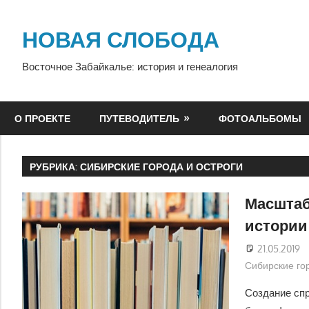
Перейти
к
НОВАЯ СЛОБОДА
содержимому
Восточное Забайкалье: история и генеалогия
О ПРОЕКТЕ
ПУТЕВОДИТЕЛЬ
ФОТОАЛЬБОМЫ
РУБРИКА:
СИБИРСКИЕ ГОРОДА И ОСТРОГИ
Масштаб
истории
21.05.2019
Сибирские гор
Создание спр