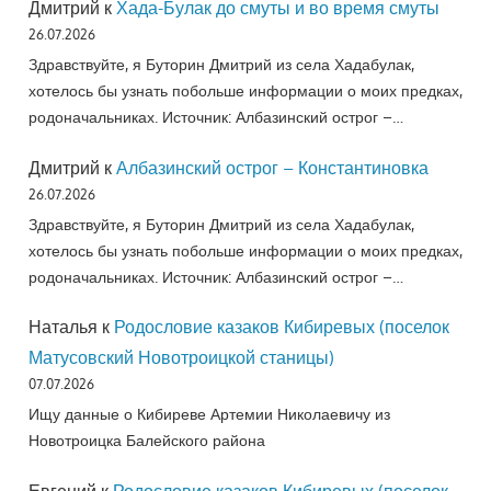
Дмитрий
к
Хада-Булак до смуты и во время смуты
26.07.2026
Здравствуйте, я Буторин Дмитрий из села Хадабулак,
хотелось бы узнать побольше информации о моих предках,
родоначальниках. Источник: Албазинский острог –…
Дмитрий
к
Албазинский острог – Константиновка
26.07.2026
Здравствуйте, я Буторин Дмитрий из села Хадабулак,
хотелось бы узнать побольше информации о моих предках,
родоначальниках. Источник: Албазинский острог –…
Наталья
к
Родословие казаков Кибиревых (поселок
Матусовский Новотроицкой станицы)
07.07.2026
Ищу данные о Кибиреве Артемии Николаевичу из
Новотроицка Балейского района