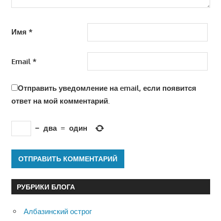
Имя
*
Email
*
Отправить уведомление на email, если появится
ответ на мой комментарий.
−
два
=
один
РУБРИКИ БЛОГА
Албазинский острог