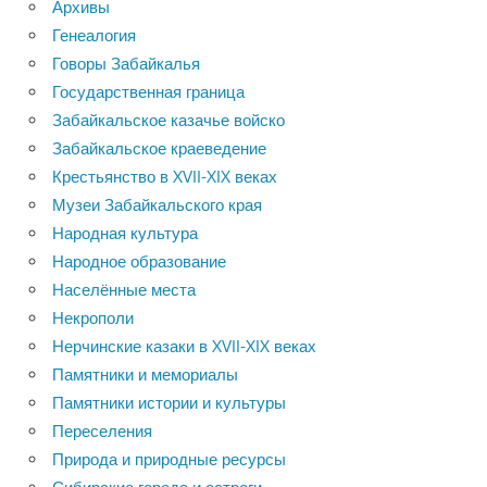
Архивы
Генеалогия
Говоры Забайкалья
Государственная граница
Забайкальское казачье войско
Забайкальское краеведение
Крестьянство в XVII-XIX веках
Музеи Забайкальского края
Народная культура
Народное образование
Населённые места
Некрополи
Нерчинские казаки в XVII-XIX веках
Памятники и мемориалы
Памятники истории и культуры
Переселения
Природа и природные ресурсы