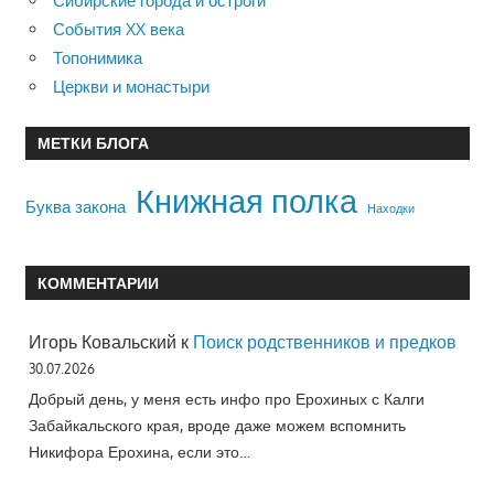
Сибирские города и остроги
События XX века
Топонимика
Церкви и монастыри
МЕТКИ БЛОГА
Книжная полка
Буква закона
Находки
КОММЕНТАРИИ
Игорь Ковальский
к
Поиск родственников и предков
30.07.2026
Добрый день, у меня есть инфо про Ерохиных с Калги
Забайкальского края, вроде даже можем вспомнить
Никифора Ерохина, если это…