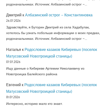
родоначальниках. Источник: Албазинский острог –…
Дмитрий
к
Албазинский острог – Константиновка
26.07.2026
Здравствуйте, я Буторин Дмитрий из села Хадабулак,
хотелось бы узнать побольше информации о моих предках,
родоначальниках. Источник: Албазинский острог –…
Наталья
к
Родословие казаков Кибиревых (поселок
Матусовский Новотроицкой станицы)
07.07.2026
Ищу данные о Кибиреве Артемии Николаевичу из
Новотроицка Балейского района
Евгений
к
Родословие казаков Кибиревых (поселок
Матусовский Новотроицкой станицы)
01.07.2026
Интересно, историю мало кто знает.