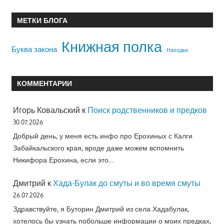
МЕТКИ БЛОГА
Книжная полка
Буква закона
Находки
КОММЕНТАРИИ
Игорь Ковальский
к
Поиск родственников и предков
30.07.2026
Добрый день, у меня есть инфо про Ерохиных с Калги
Забайкальского края, вроде даже можем вспомнить
Никифора Ерохина, если это…
Дмитрий
к
Хада-Булак до смуты и во время смуты
26.07.2026
Здравствуйте, я Буторин Дмитрий из села Хадабулак,
хотелось бы узнать побольше информации о моих предках,