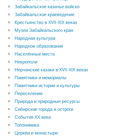
Забайкальское казачье войско
Забайкальское краеведение
Крестьянство в XVII-XIX веках
Музеи Забайкальского края
Народная культура
Народное образование
Населённые места
Некрополи
Нерчинские казаки в XVII-XIX веках
Памятники и мемориалы
Памятники истории и культуры
Переселения
Природа и природные ресурсы
Сибирские города и остроги
События XX века
Топонимика
Церкви и монастыри