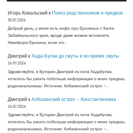
Игорь Ковальский
к
Поиск родственников и предков
30.07.2026
Добрый день, у меня есть инфо про Ерохиных с Калги
Забайкальского края, вроде даже можем вспомнить
Никифора Ерохина, если это…
Дмитрий
к
Хада-Булак до смуты и во время смуты
26.07.2026
Здравствуйте, я Буторин Дмитрий из села Хадабулак,
хотелось бы узнать побольше информации о моих предках,
родоначальниках. Источник: Албазинский острог –…
Дмитрий
к
Албазинский острог – Константиновка
26.07.2026
Здравствуйте, я Буторин Дмитрий из села Хадабулак,
хотелось бы узнать побольше информации о моих предках,
родоначальниках. Источник: Албазинский острог –…