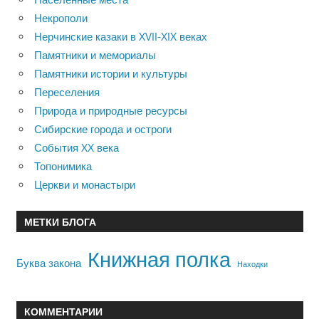
Некрополи
Нерчинские казаки в XVII-XIX веках
Памятники и мемориалы
Памятники истории и культуры
Переселения
Природа и природные ресурсы
Сибирские города и остроги
События XX века
Топонимика
Церкви и монастыри
МЕТКИ БЛОГА
Книжная полка
Буква закона
Находки
КОММЕНТАРИИ