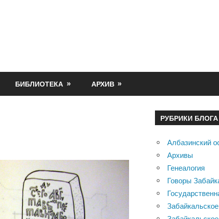
БИБЛИОТЕКА
АРХИВ
РУБРИКИ БЛОГА
Албазинский о
Архивы
Генеалогия
Говоры Забайк
Государственн
Забайкальское
Забайкальское