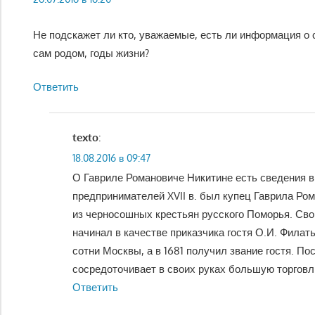
Не подскажет ли кто, уважаемые, есть ли информация о 
сам родом, годы жизни?
Ответить
texto
:
18.08.2016 в 09:47
О Гавриле Романовиче Никитине есть сведения в
предпринимателей XVII в. был купец Гаврила Ро
из черносошных крестьян русского Поморья. Св
начинал в качестве приказчика гостя О.И. Филать
сотни Москвы, а в 1681 получил звание гостя. П
сосредоточивает в своих руках большую торговл
Ответить