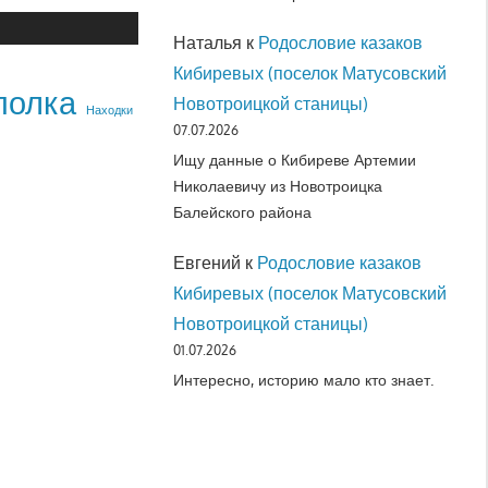
Наталья
к
Родословие казаков
Кибиревых (поселок Матусовский
полка
Новотроицкой станицы)
Находки
07.07.2026
Ищу данные о Кибиреве Артемии
Николаевичу из Новотроицка
Балейского района
Евгений
к
Родословие казаков
Кибиревых (поселок Матусовский
Новотроицкой станицы)
01.07.2026
Интересно, историю мало кто знает.