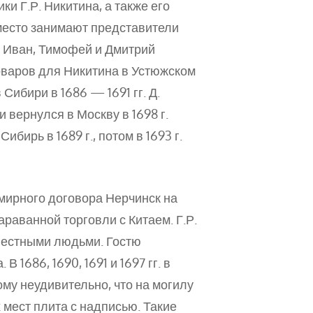
и Г.Р. Никитина, а также его
место занимают представители
 Иван, Тимофей и Дмитрий
оваров для Никитина в Устюжском
 Сибири в 1686 — 1691 гг. Д.
и вернулся в Москву в 1698 г.
ирь в 1689 г., потом в 1693 г.
 мирного договора Нерчинск на
раванной торговли с Китаем. Г.Р.
звестными людьми. Гостю
1686, 1690, 1691 и 1697 гг. в
ому неудивительно, что на могилу
мест плита с надписью. Такие