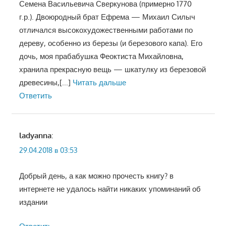
Семена Васильевича Сверкунова (примерно 1770
г.р.). Двоюродный брат Ефрема — Михаил Силыч
отличался высокохудожественными работами по
дереву, особенно из березы (и березового капа). Его
дочь, моя прабабушка Феоктиста Михайловна,
хранила прекрасную вещь — шкатулку из березовой
древесины,
[...]
Читать дальше
Ответить
ladyanna
:
29.04.2018 в 03:53
Добрый день, а как можно прочесть книгу? в
интернете не удалось найти никаких упоминаний об
издании