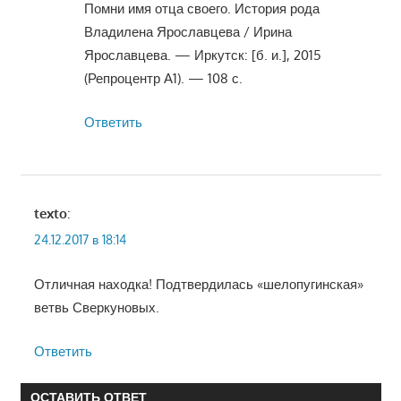
Помни имя отца своего. История рода
Владилена Ярославцева / Ирина
Ярославцева. — Иркутск: [б. и.], 2015
(Репроцентр А1). — 108 с.
Ответить
texto
:
24.12.2017 в 18:14
Отличная находка! Подтвердилась «шелопугинская»
ветвь Сверкуновых.
Ответить
ОСТАВИТЬ ОТВЕТ