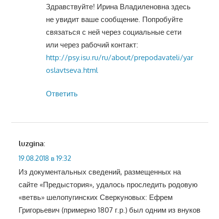
Здравствуйте! Ирина Владиленовна здесь
не увидит ваше сообщение. Попробуйте
связаться с ней через социальные сети
или через рабочий контакт:
http://psy.isu.ru/ru/about/prepodavateli/yar
oslavtseva.html
Ответить
luzgina
:
19.08.2018 в 19:32
Из документальных сведений, размещенных на
сайте «Предыстория», удалось проследить родовую
«ветвь» шелопугинских Сверкуновых: Ефрем
Григорьевич (примерно 1807 г.р.) был одним из внуков