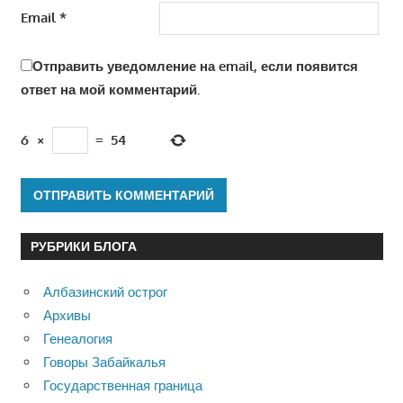
Email
*
Отправить уведомление на email, если появится
ответ на мой комментарий.
6
×
=
54
РУБРИКИ БЛОГА
Албазинский острог
Архивы
Генеалогия
Говоры Забайкалья
Государственная граница