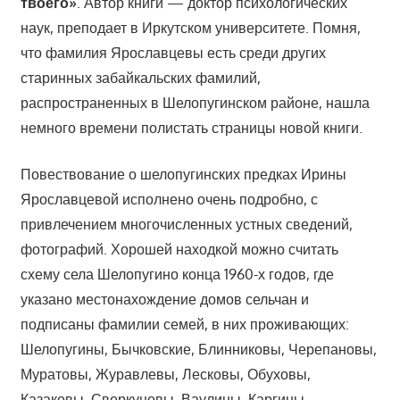
твоего»
. Автор книги — доктор психологических
наук, преподает в Иркутском университете. Помня,
что фамилия Ярославцевы есть среди других
старинных забайкальских фамилий,
распространенных в Шелопугинском районе, нашла
немного времени полистать страницы новой книги.
Повествование о шелопугинских предках Ирины
Ярославцевой исполнено очень подробно, с
привлечением многочисленных устных сведений,
фотографий. Хорошей находкой можно считать
схему села Шелопугино конца 1960-х годов, где
указано местонахождение домов сельчан и
подписаны фамилии семей, в них проживающих:
Шелопугины, Бычковские, Блинниковы, Черепановы,
Муратовы, Журавлевы, Лесковы, Обуховы,
Казаковы, Сверкуновы, Ваулины, Каргины,