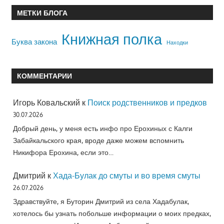
МЕТКИ БЛОГА
Книжная полка
Буква закона
Находки
КОММЕНТАРИИ
Игорь Ковальский
к
Поиск родственников и предков
30.07.2026
Добрый день, у меня есть инфо про Ерохиных с Калги
Забайкальского края, вроде даже можем вспомнить
Никифора Ерохина, если это…
Дмитрий
к
Хада-Булак до смуты и во время смуты
26.07.2026
Здравствуйте, я Буторин Дмитрий из села Хадабулак,
хотелось бы узнать побольше информации о моих предках,