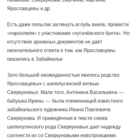
Ярославцевы и др.
Есть даже попытки заглянуть вглубь веков, провести
«параллели» с участниками «пугачёвского бунта». Но
отсутствие архивных документов не даёт
окончательного ответа о том, как Ярославцевы
оказались в Забайкалье.
Зато большой неожиданностью явилось родство
Ярославцевых с шелопугинской ветвью
Сверкуновых. Мало того, Антонина Васильевна —
бабушка Ирины — была племянницей известного
забайкальского художника Ивана Павловича
Сверкунова. И приведённая в тексте схема
шелопугинского рода Сверкуновых дает надежду
соотнести их со Сверкуновыми новотроицкими.