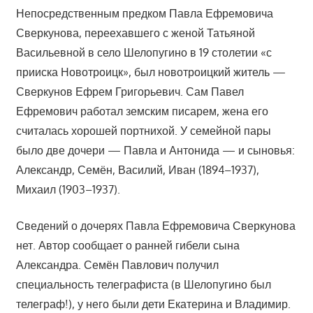
Непосредственным предком Павла Ефремовича
Сверкунова, переехавшего с женой Татьяной
Васильевной в село Шелопугино в 19 столетии «с
прииска Новотроицк», был новотроицкий житель —
Сверкунов Ефрем Григорьевич. Сам Павел
Ефремович работал земским писарем, жена его
считалась хорошей портнихой. У семейной пары
было две дочери — Павла и Антонида — и сыновья:
Александр, Семён, Василий, Иван (1894–1937),
Михаил (1903–1937).
Сведений о дочерях Павла Ефремовича Сверкунова
нет. Автор сообщает о ранней гибели сына
Александра. Семён Павлович получил
специальность телеграфиста (в Шелопугино был
телеграф!), у него были дети Екатерина и Владимир.