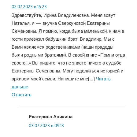
02.07.2023 в 16:23
Здравствуйте, Ирина Владиленовна. Меня зовут
Наталья, я — внучка Сверкуновой Екатерины
Семёновны. Я помню, когда была маленькой, к нам в
гости приезжал бабушкин брат, Владимир. Мы с
Вами являемся родственниками (наши прадеды
были родными братьями). В своей книге «Помни отца
своего…» Вы пишите, что не знаете ничего о судьбе
Екатерины Семеновны. Могу поделиться историей и
архивом моей семьи. Напишите мне
[...]
Читать
дальше
Ответить
Екатерина Аникина
:
03.07.2023 в 09:13