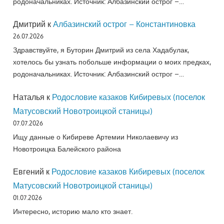
родоначальниках. Источник: Албазинский острог –…
Дмитрий
к
Албазинский острог – Константиновка
26.07.2026
Здравствуйте, я Буторин Дмитрий из села Хадабулак,
хотелось бы узнать побольше информации о моих предках,
родоначальниках. Источник: Албазинский острог –…
Наталья
к
Родословие казаков Кибиревых (поселок
Матусовский Новотроицкой станицы)
07.07.2026
Ищу данные о Кибиреве Артемии Николаевичу из
Новотроицка Балейского района
Евгений
к
Родословие казаков Кибиревых (поселок
Матусовский Новотроицкой станицы)
01.07.2026
Интересно, историю мало кто знает.