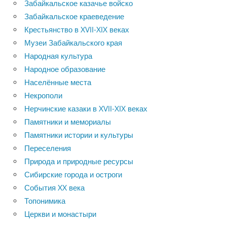
Забайкальское казачье войско
Забайкальское краеведение
Крестьянство в XVII-XIX веках
Музеи Забайкальского края
Народная культура
Народное образование
Населённые места
Некрополи
Нерчинские казаки в XVII-XIX веках
Памятники и мемориалы
Памятники истории и культуры
Переселения
Природа и природные ресурсы
Сибирские города и остроги
События XX века
Топонимика
Церкви и монастыри