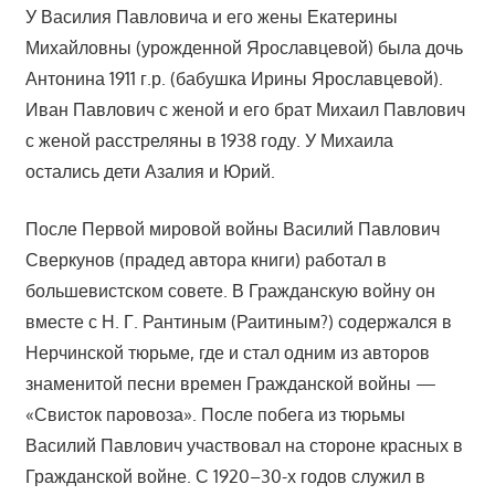
У Василия Павловича и его жены Екатерины
Михайловны (урожденной Ярославцевой) была дочь
Антонина 1911 г.р. (бабушка Ирины Ярославцевой).
Иван Павлович с женой и его брат Михаил Павлович
с женой расстреляны в 1938 году. У Михаила
остались дети Азалия и Юрий.
После Первой мировой войны Василий Павлович
Сверкунов (прадед автора книги) работал в
большевистском совете. В Гражданскую войну он
вместе с Н. Г. Рантиным (Раитиным?) содержался в
Нерчинской тюрьме, где и стал одним из авторов
знаменитой песни времен Гражданской войны —
«Свисток паровоза». После побега из тюрьмы
Василий Павлович участвовал на стороне красных в
Гражданской войне. С 1920–30-х годов служил в