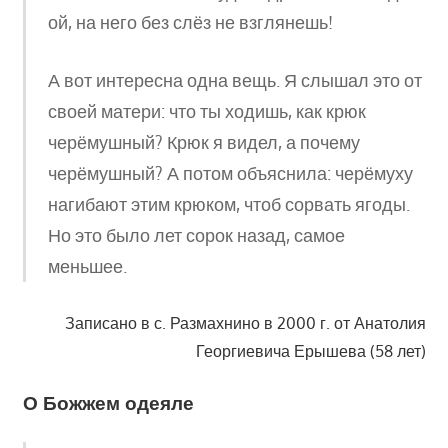
ой, на него без слёз не взглянешь!
А вот интересна одна вещь. Я слышал это от
своей матери: что ты ходишь, как крюк
черёмушный? Крюк я видел, а почему
черёмушный? А потом объяснила: черёмуху
нагибают этим крюком, чтоб сорвать ягоды.
Но это было лет сорок назад, самое
меньшее.
Записано в с. Размахнино в 2000 г. от Анатолия
Георгиевича Ерышева (58 лет)
О Божжем одеяле