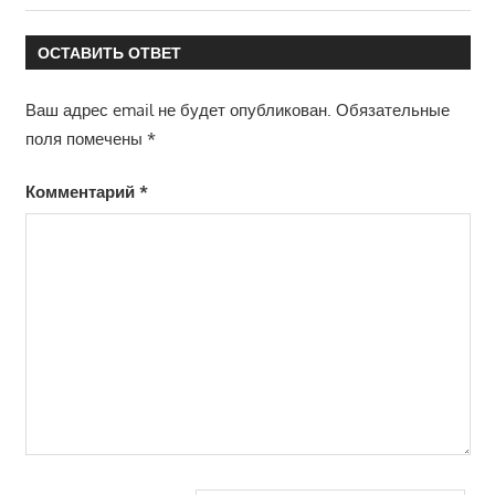
по
запись:
записям
ОСТАВИТЬ ОТВЕТ
Ваш адрес email не будет опубликован.
Обязательные
поля помечены
*
Комментарий
*