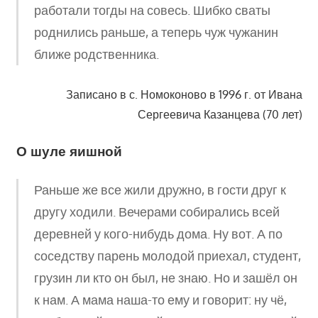
работали тогды на совесь. Шибко сваты
роднились раньше, а теперь чуж чужанин
ближе родственника.
Записано в с. Номоконово в 1996 г. от Ивана
Сергеевича Казанцева (70 лет)
О шуле яишной
Раньше же все жили дружно, в гости друг к
другу ходили. Вечерами собирались всей
деревней у кого-нибудь дома. Ну вот. А по
соседству парень молодой приехал, студент,
грузин ли кто он был, не знаю. Но и зашёл он
к нам. А мама наша-то ему и говорит: ну чё,