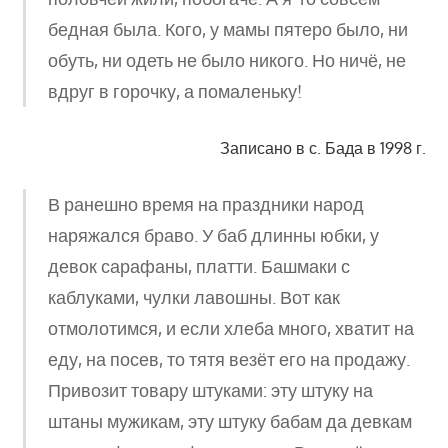
бедная была. Кого, у мамы пятеро было, ни
обуть, ни одеть не было никого. Но ничё, не
вдруг в горочку, а помаленьку!
Записано в с. Бада в 1998 г.
В ранешно время на праздники народ
наряжался браво. У баб длинны юбки, у
девок сарафаны, платти. Башмаки с
каблуками, чулки лавошны. Вот как
отмолотимся, и если хлеба много, хватит на
еду, на посев, то тятя везёт его на продажу.
Привозит товару штуками: эту штуку на
штаны мужикам, эту штуку бабам да девкам