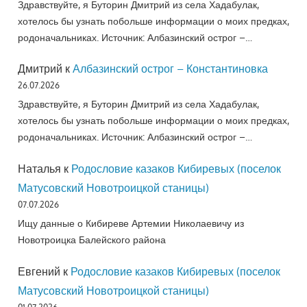
Здравствуйте, я Буторин Дмитрий из села Хадабулак,
хотелось бы узнать побольше информации о моих предках,
родоначальниках. Источник: Албазинский острог –…
Дмитрий
к
Албазинский острог – Константиновка
26.07.2026
Здравствуйте, я Буторин Дмитрий из села Хадабулак,
хотелось бы узнать побольше информации о моих предках,
родоначальниках. Источник: Албазинский острог –…
Наталья
к
Родословие казаков Кибиревых (поселок
Матусовский Новотроицкой станицы)
07.07.2026
Ищу данные о Кибиреве Артемии Николаевичу из
Новотроицка Балейского района
Евгений
к
Родословие казаков Кибиревых (поселок
Матусовский Новотроицкой станицы)