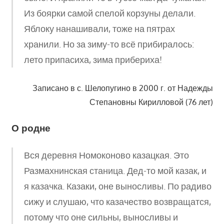
Из боярки самой спелой корзуны делали.
Яблоку нанашивали, тоже на пятрах
хранили. Но за зиму-то всё прибиралось:
лето припасиха, зима прибериха!
Записано в с. Шелопугино в 2000 г. от Надежды
Степановны Кирилловой (76 лет)
О родне
Вся деревня Номоконово казацкая. Это
Размахнинская станица. Дед-то мой казак, и
я казачка. Казаки, оне выносливы. По радиво
сижу и слушаю, что казачество возвращатся,
потому что оне сильны, выносливы и