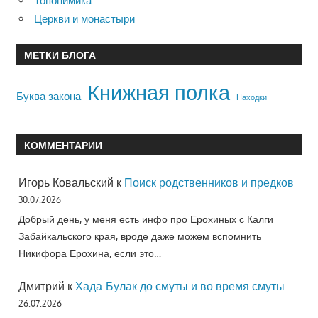
Топонимика
Церкви и монастыри
МЕТКИ БЛОГА
Книжная полка
Буква закона
Находки
КОММЕНТАРИИ
Игорь Ковальский
к
Поиск родственников и предков
30.07.2026
Добрый день, у меня есть инфо про Ерохиных с Калги
Забайкальского края, вроде даже можем вспомнить
Никифора Ерохина, если это…
Дмитрий
к
Хада-Булак до смуты и во время смуты
26.07.2026