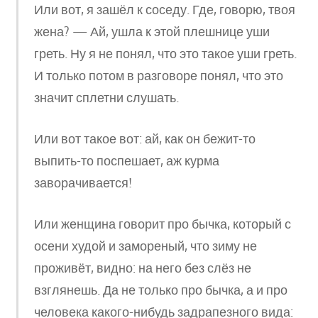
Или вот, я зашёл к соседу. Где, говорю, твоя
жена? — Ай, ушла к этой плешнице уши
греть. Ну я не понял, что это такое уши греть.
И только потом в разговоре понял, что это
значит сплетни слушать.
Или вот такое вот: ай, как он бежит-то
выпить-то поспешает, аж курма
заворачивается!
Или женщина говорит про бычка, который с
осени худой и замореный, что зиму не
проживёт, видно: на него без слёз не
взглянешь. Да не только про бычка, а и про
человека какого-нибудь задрапезного вида: