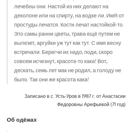
лечебны они. Настой из них делают на
деколоне или на спирту, на водке ли. ИмЯ от
простуды лечатся. Кости лечат настойкой-то.
Это самы ранни цветы, трава ещё путем не
вылезет, аргуйки уж тут как тут. С имя весну
встречали. Берегчи их надо, поди, скоро
совсем исчезнут, красота-то кака! Вот,
дескать, семь лет мак не родил, а голоду не
было. Так они же красота кака!
Записано в с. Усть-Уров в 1987 г. от Анастасии
Федоровны Арефьевой (71 год)
Об одёжах