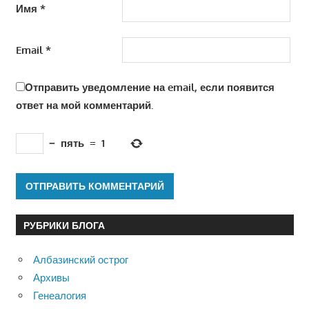
Имя
*
Email
*
Отправить уведомление на email, если появится
ответ на мой комментарий.
−
пять
=
1
РУБРИКИ БЛОГА
Албазинский острог
Архивы
Генеалогия