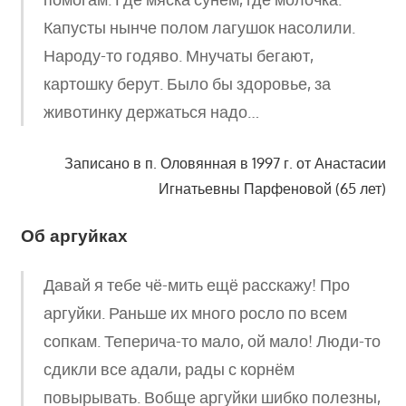
Капусты нынче полом лагушок насолили.
Народу-то годяво. Мнучаты бегают,
картошку берут. Было бы здоровье, за
животинку держаться надо…
Записано в п. Оловянная в 1997 г. от Анастасии
Игнатьевны Парфеновой (65 лет)
Об аргуйках
Давай я тебе чё-мить ещё расскажу! Про
аргуйки. Раньше их много росло по всем
сопкам. Теперича-то мало, ой мало! Люди-то
сдикли все адали, рады с корнём
повырывать. Вобще аргуйки шибко полезны,