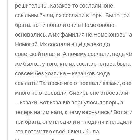
решительны. Казаков-то сослали, оне
ссыльны были, их сослали в горы. Было три
брата, вот и попали они в Номоконово,
основались. А их фамилия не Номоконовы, а
Номогой. Их сослали ещё далеко до
советской власти. А почему сослали, ведь чё
же было… у того, кто их сослал, голова была
совсем без хозяина – казачков сюда
ссылать! Татарско иго отвоевали казаки, оне
много чё отвоевали, Сибирь оне отвоевали
– казаки. Вот казаччё вернулось теперь, а
теперь нагим наги, к чему вернулись? Вот эти
три брата, оне плодили и плодили и плодили
это потомство своё. Очень была