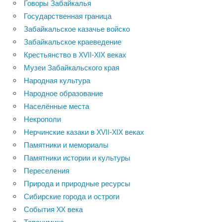
Говоры Забайкалья
Государственная граница
Забайкальское казачье войско
Забайкальское краеведение
Крестьянство в XVII-XIX веках
Музеи Забайкальского края
Народная культура
Народное образование
Населённые места
Некрополи
Нерчинские казаки в XVII-XIX веках
Памятники и мемориалы
Памятники истории и культуры
Переселения
Природа и природные ресурсы
Сибирские города и остроги
События XX века