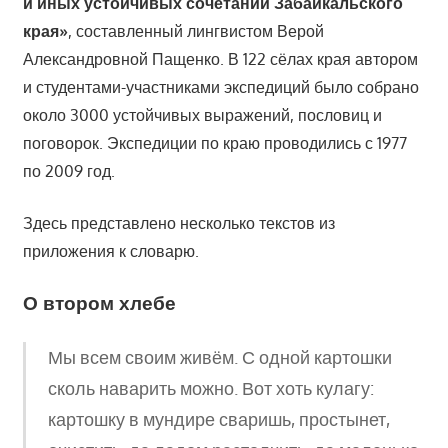
и иных устойчивых сочетаний Забайкальского
края»
, составленный лингвистом Верой
Александровной Пащенко. В 122 сёлах края автором
и студентами-участниками экспедиций было собрано
около 3000 устойчивых выражений, пословиц и
поговорок. Экспедиции по краю проводились с 1977
по 2009 год.
Здесь представлено несколько текстов из
приложения к словарю.
О втором хлебе
Мы всем своим живём. С одной картошки
сколь наварить можно. Вот хоть кулагу:
картошку в мундире сваришь, простынет,