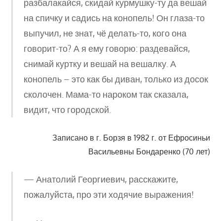
разбалакайся, скидай курмушку-ту да вешай
на спичку и садись на конопель! Он глаза-то
выпучил, не знат, чё делать-то, кого она
говорит-то? А я ему говорю: раздевайся,
снимай куртку и вешай на вешалку. А
конопель – это как бы диван, только из досок
сколочен. Мама-то нароком так сказала,
видит, что городской.
Записано в г. Борзя в 1982 г. от Ефросиньи
Васильевны Бондаренко (70 лет)
— Анатолий Георгиевич, расскажите,
пожалуйста, про эти ходячие выражения!