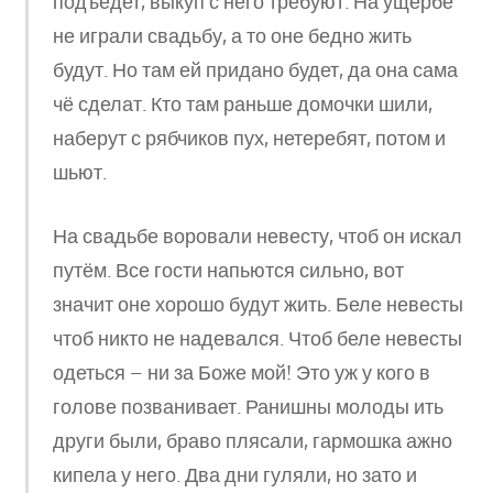
подъедет, выкуп с него требуют. На ущербе
не играли свадьбу, а то оне бедно жить
будут. Но там ей придано будет, да она сама
чё сделат. Кто там раньше домочки шили,
наберут с рябчиков пух, нетеребят, потом и
шьют.
На свадьбе воровали невесту, чтоб он искал
путём. Все гости напьются сильно, вот
значит оне хорошо будут жить. Беле невесты
чтоб никто не надевался. Чтоб беле невесты
одеться – ни за Боже мой! Это уж у кого в
голове позванивает. Ранишны молоды ить
други были, браво плясали, гармошка ажно
кипела у него. Два дни гуляли, но зато и