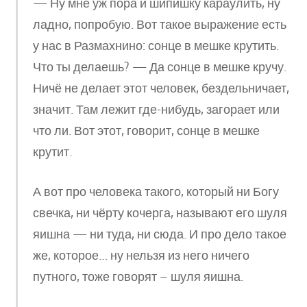
— Ну мне уж пора и шипишку караулить, ну
ладно, попробую. Вот такое выражение есть
у нас в Размахнино: сонце в мешке крутить.
Что ты делаешь? — Да сонце в мешке кручу.
Ничё не делает этот человек, бездельничает,
значит. Там лежит где-нибудь, загорает или
что ли. Вот этот, говорит, сонце в мешке
крутит.
А вот про человека такого, который ни Богу
свечка, ни чёрту кочерга, называют его шуля
яишна — ни туда, ни сюда. И про дело такое
же, которое… ну нельзя из него ничего
путного, тоже говорят – шуля яишна.