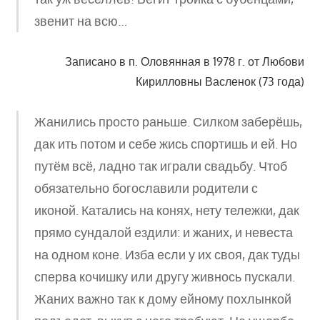
звенит на всю…
Записано в п. Оловянная в 1978 г. от Любови
Кирилловны Васленок (73 года)
Жанились просто раньше. Силком заберёшь,
дак ить потом и себе жись спортишь и ей. Но
путём всё, ладно так играли свадьбу. Чтоб
обязательно богославили родители с
иконой. Катались на конях, нету тележки, дак
прямо сундалой ездили: и жаних, и невеста
на одном коне. Изба если у их своя, дак туды
сперва кочишку или другу живнось пускали.
Жаних важно так к дому ейному похлынкой