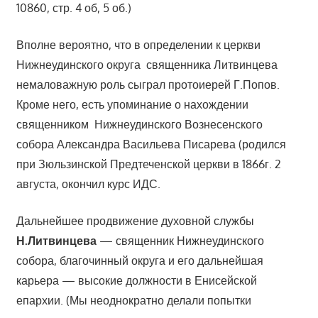
10860, стр. 4 об, 5 об.)
Вполне вероятно, что в определении к церкви
Нижнеудинского округа священника Литвинцева
немаловажную роль сыграл протоиерей Г.Попов.
Кроме него, есть упоминание о нахождении
священником Нижнеудинского Вознесенского
собора Александра Васильева Писарева (родился
при Зюльзинской Предтеченской церкви в 1866г. 2
августа, окончил курс ИДС.
Дальнейшее продвижение духовной службы
Н.Литвинцева
— священник Нижнеудинского
собора, благочинный округа и его дальнейшая
карьера — высокие должности в Енисейской
епархии. (Мы неоднократно делали попытки