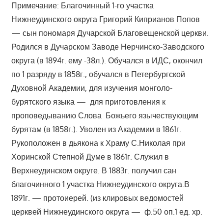
Примечание: Благочинный 1-го участка
Нижнеудинского округа Григорий Киприанов Попов
— сын пономаря Дучарской Благовещенской церкви.
Родился в Дучарском Заводе Нерчинско-Заводского
округа (в 1894г. ему -38л.). Обучался в ИДС, окончил
по 1 разряду в 1858г., обучался в Петербургской
Духовной Академии, для изучения монголо-
бурятского языка — для приготовления к
проповедыванию Слова Божьего язычествующим
бурятам (в 1858г.). Уволен из Академии в 1861г.
Рукоположен в дьякона к Храму С.Николая при
Хоринской Степной Думе в 1861г. Служил в
Верхнеудинском округе. В 1883г. получил сан
благочинного 1 участка Нижнеудинского округа.В
1891г. — протоиерей. (из клировых ведомостей
церквей Нижнеудинского округа — ф.50 оп.1 ед. хр.