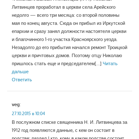
Литвинцев проработал в церкви села Арейского
недолго — всего три месяца: со второй половины
мая по конец августа. Сюда он прибыл из Иркутской
епархии и сразу занял должности настоятеля церкви
и благочинного 1-го участка Красноярского уезда.
Незадолго до его прибытия начался ремонт Троицкой
церкви и причтовых домов. Поэтому отцу Николаю
пришлось стать еще и председателем
[...]
Читать
дальше
Ответить
veg
:
27.10.2015 в 10:04
В послужном списке священника Н. И. Литвинцева за
1912 год появляются данные, с кем он состоит в
родстве: раздел I кто, кому в каком родстве состоит