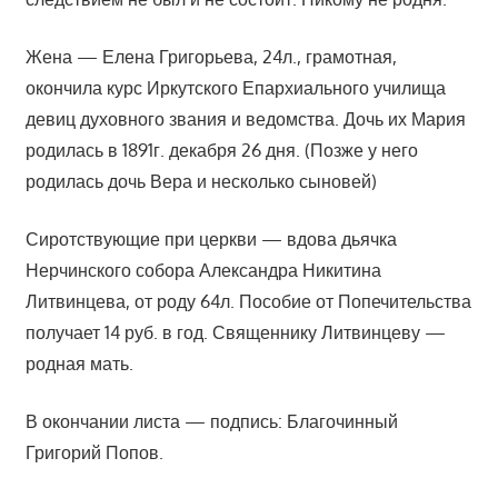
Жена — Елена Григорьева, 24л., грамотная,
окончила курс Иркутского Епархиального училища
девиц духовного звания и ведомства. Дочь их Мария
родилась в 1891г. декабря 26 дня. (Позже у него
родилась дочь Вера и несколько сыновей)
Сиротствующие при церкви — вдова дьячка
Нерчинского собора Александра Никитина
Литвинцева, от роду 64л. Пособие от Попечительства
получает 14 руб. в год. Священнику Литвинцеву —
родная мать.
В окончании листа — подпись: Благочинный
Григорий Попов.