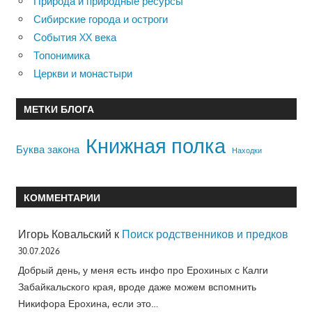
Природа и природные ресурсы
Сибирские города и остроги
События XX века
Топонимика
Церкви и монастыри
МЕТКИ БЛОГА
Книжная полка
Буква закона
Находки
КОММЕНТАРИИ
Игорь Ковальский
к
Поиск родственников и предков
30.07.2026
Добрый день, у меня есть инфо про Ерохиных с Калги
Забайкальского края, вроде даже можем вспомнить
Никифора Ерохина, если это…