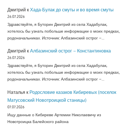
Дмитрий
к
Хада-Булак до смуты и во время смуты
26.07.2026
Здравствуйте, я Буторин Дмитрий из села Хадабулак,
хотелось бы узнать побольше информации о моих предках,
родоначальниках. Источник: Албазинский острог –…
Дмитрий
к
Албазинский острог – Константиновка
26.07.2026
Здравствуйте, я Буторин Дмитрий из села Хадабулак,
хотелось бы узнать побольше информации о моих предках,
родоначальниках. Источник: Албазинский острог –…
Наталья
к
Родословие казаков Кибиревых (поселок
Матусовский Новотроицкой станицы)
07.07.2026
Ищу данные о Кибиреве Артемии Николаевичу из
Новотроицка Балейского района