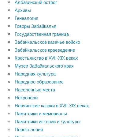
Албазинский острог
Архивы
Генеалогия
Говоры Забайкалья
Государственная граница
Забайкальское казачье войско
Забайкальское краеведение
Крестьянство в XVII-XIX веках
Музеи Забайкальского края
Народная культура
Народное образование
Населённые места
Некрополи
Нерчинские казаки в XVII-XIX веках
Памятники и мемориалы
Памятники истории и культуры
Переселения