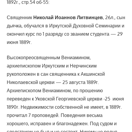
1892г., стр.54 об-55:
Священник
Николай Иоаннов Литвинцев
, 26л., сын
дьячка, обучался в Иркутской Духовной Семинарии и
окончил курс по 1 разряду со званием студента — 29
июня 1889г.
Высокопреосвященным Вениамином,
архиепископом Иркутским и Нерчинским
рукоположен в сан священника к Акшинской
Николаевской церкви — 25 августа 1889г.
Архиепископом Вениамином, по прошению
переведен к Уковской Георгиевской церкви -25 июня
1890г. Недвижимости собственной не имеет, в 1889г.
прочитал 7 проповедей. Поведения весьма
хорошего, исправен и благонадежен. Под судом и
следствием не был и не состоит. Никому не родня.