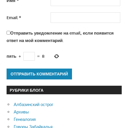
Имя
*
Email
*
Отправить уведомление на email, если появится
ответ на мой комментарий.
пять
+
=
8
РУБРИКИ БЛОГА
Албазинский острог
Архивы
Генеалогия
Говоры Забайкалья