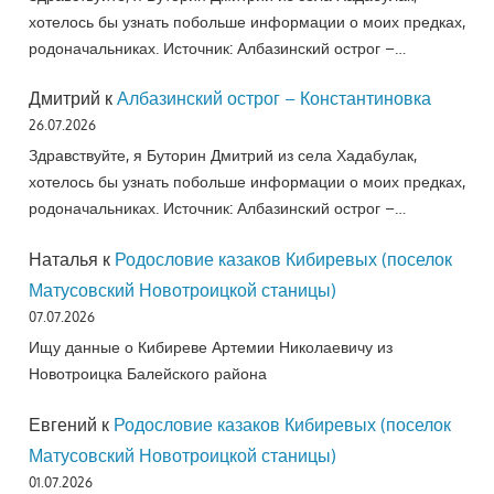
хотелось бы узнать побольше информации о моих предках,
родоначальниках. Источник: Албазинский острог –…
Дмитрий
к
Албазинский острог – Константиновка
26.07.2026
Здравствуйте, я Буторин Дмитрий из села Хадабулак,
хотелось бы узнать побольше информации о моих предках,
родоначальниках. Источник: Албазинский острог –…
Наталья
к
Родословие казаков Кибиревых (поселок
Матусовский Новотроицкой станицы)
07.07.2026
Ищу данные о Кибиреве Артемии Николаевичу из
Новотроицка Балейского района
Евгений
к
Родословие казаков Кибиревых (поселок
Матусовский Новотроицкой станицы)
01.07.2026