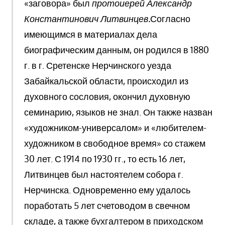
«заговора» был
протоиерей Александр
Константинович Литвинцев.
Согласно
имеющимся в материалах дела
биографическим данным, он
родился в 1880
г. в г. Сретенске Нерчинского уезда
Забайкальской области, происходил из
духовного сословия, окончил духовную
семинарию, языков не знал. Он также назван
«художником-универсалом» и «любителем-
художником в свободное время» со стажем
30 лет. С 1914 по 1930 гг., то есть 16 лет,
Литвинцев был настоятелем собора г.
Нерчинска. Одновременно ему удалось
поработать 5 лет счетоводом в свечном
складе, а также бухгалтером в приходском