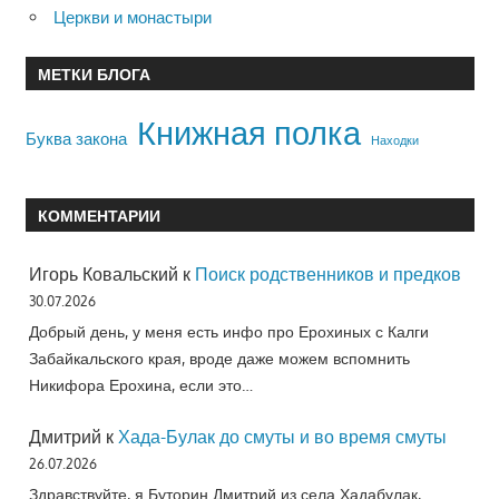
Церкви и монастыри
МЕТКИ БЛОГА
Книжная полка
Буква закона
Находки
КОММЕНТАРИИ
Игорь Ковальский
к
Поиск родственников и предков
30.07.2026
Добрый день, у меня есть инфо про Ерохиных с Калги
Забайкальского края, вроде даже можем вспомнить
Никифора Ерохина, если это…
Дмитрий
к
Хада-Булак до смуты и во время смуты
26.07.2026
Здравствуйте, я Буторин Дмитрий из села Хадабулак,