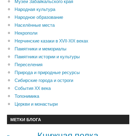
Музеи Забайкальского края
Народная культура
Народное образование
Населённые места
Некрополи
Нерчинские казаки в XVII-XIX веках
Памятники и мемориалы
Памятники истории и культуры
Переселения
Природа и природные ресурсы
Сибирские города и остроги
События XX века
Топонимика
Церкви и монастыри
МЕТКИ БЛОГА
Книжная полка