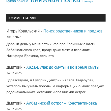
Буква закона
Находки
КОММЕНТАРИИ
Игорь Ковальский
к
Поиск родственников и предков
30.07.2026
Добрый день, у меня есть инфо про Ерохиных с Калги
Забайкальского края, вроде даже можем вспомнить
Никифора Ерохина, если это…
Дмитрий
к
Хада-Булак до смуты и во время смуты
26.07.2026
Здравствуйте, я Буторин Дмитрий из села Хадабулак,
хотелось бы узнать побольше информации о моих предках,
родоначальниках. Источник: Албазинский острог –…
Дмитрий
к
Албазинский острог – Константиновка
26.07.2026