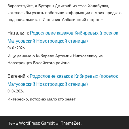
Здравствуйте, я Буторин Дмитрий из села Хадабулак,
хотелось бы узнать побольше информации о моих предках,
родоначальниках. Источник: Албазинский острог –…
Наталья
к
Родословие казаков Кибиревых (поселок
Матусовский Новотроицкой станицы)
07.07.2026
Ищу данные о Кибиреве Артемии Николаевичу из
Новотроицка Балейского района
Евгений
к
Родословие казаков Кибиревых (поселок
Матусовский Новотроицкой станицы)
01.07.2026
Интересно, историю мало кто знает.
Тема WordPress: Gambit от ThemeZee.