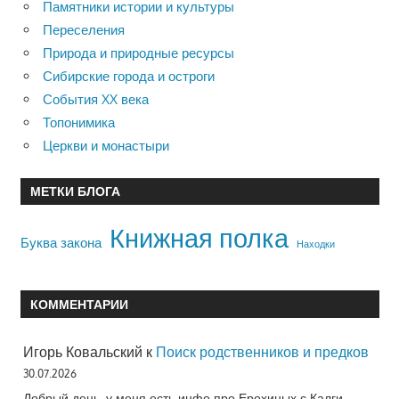
Памятники истории и культуры
Переселения
Природа и природные ресурсы
Сибирские города и остроги
События XX века
Топонимика
Церкви и монастыри
МЕТКИ БЛОГА
Книжная полка
Буква закона
Находки
КОММЕНТАРИИ
Игорь Ковальский
к
Поиск родственников и предков
30.07.2026
Добрый день, у меня есть инфо про Ерохиных с Калги