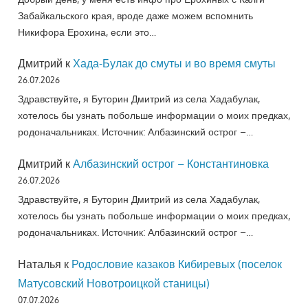
Забайкальского края, вроде даже можем вспомнить
Никифора Ерохина, если это…
Дмитрий
к
Хада-Булак до смуты и во время смуты
26.07.2026
Здравствуйте, я Буторин Дмитрий из села Хадабулак,
хотелось бы узнать побольше информации о моих предках,
родоначальниках. Источник: Албазинский острог –…
Дмитрий
к
Албазинский острог – Константиновка
26.07.2026
Здравствуйте, я Буторин Дмитрий из села Хадабулак,
хотелось бы узнать побольше информации о моих предках,
родоначальниках. Источник: Албазинский острог –…
Наталья
к
Родословие казаков Кибиревых (поселок
Матусовский Новотроицкой станицы)
07.07.2026