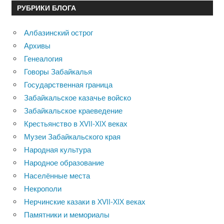
РУБРИКИ БЛОГА
Албазинский острог
Архивы
Генеалогия
Говоры Забайкалья
Государственная граница
Забайкальское казачье войско
Забайкальское краеведение
Крестьянство в XVII-XIX веках
Музеи Забайкальского края
Народная культура
Народное образование
Населённые места
Некрополи
Нерчинские казаки в XVII-XIX веках
Памятники и мемориалы