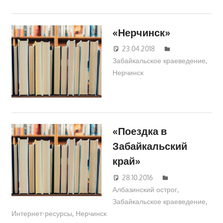
«Нерчинск»
23.04.2018
Екатерина
Забайкальское краеведение
Аникина
,
Нерчинск
«Поездка в
Забайкальский
край»
28.10.2016
Екатерина
Албазинский острог
Аникина
,
Забайкальское краеведение
,
Интернет-ресурсы
,
Нерчинск