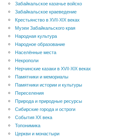
Забайкальское казачье войско
Забайкальское краеведение
Крестьянство в XVII-XIX веках
Музеи Забайкальского края
Народная культура
Народное образование
Населённые места
Некрополи
Нерчинские казаки в XVII-XIX веках
Памятники и мемориалы
Памятники истории и культуры
Переселения
Природа и природные ресурсы
Сибирские города и остроги
События XX века
Топонимика
Церкви и монастыри