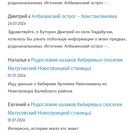
родоначальниках. Источник: Албазинский острог –…
Дмитрий
к
Албазинский острог – Константиновка
26.07.2026
Здравствуйте, я Буторин Дмитрий из села Хадабулак,
хотелось бы узнать побольше информации о моих предках,
родоначальниках. Источник: Албазинский острог –…
Наталья
к
Родословие казаков Кибиревых (поселок
Матусовский Новотроицкой станицы)
07.07.2026
Ищу данные о Кибиреве Артемии Николаевичу из
Новотроицка Балейского района
Евгений
к
Родословие казаков Кибиревых (поселок
Матусовский Новотроицкой станицы)
01.07.2026
Интересно, историю мало кто знает.