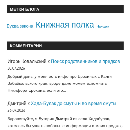
МЕТКИ БЛОГА
Книжная полка
Буква закона
Находки
КОММЕНТАРИИ
Игорь Ковальский
к
Поиск родственников и предков
30.07.2026
Добрый день, у меня есть инфо про Ерохиных с Калги
Забайкальского края, вроде даже можем вспомнить
Никифора Ерохина, если это…
Дмитрий
к
Хада-Булак до смуты и во время смуты
26.07.2026
Здравствуйте, я Буторин Дмитрий из села Хадабулак,
хотелось бы узнать побольше информации о моих предках,