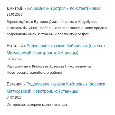
Дмитрий
к
Албазинский острог – Константиновка
26.07.2026
Здравствуйте, я Буторин Дмитрий из села Хадабулак,
хотелось бы узнать побольше информации о моих предках,
родоначальниках. Источник: Албазинский острог –…
Наталья
к
Родословие казаков Кибиревых (поселок
Матусовский Новотроицкой станицы)
07.07.2026
Ищу данные о Кибиреве Артемии Николаевичу из
Новотроицка Балейского района
Евгений
к
Родословие казаков Кибиревых (поселок
Матусовский Новотроицкой станицы)
01.07.2026
Интересно, историю мало кто знает.