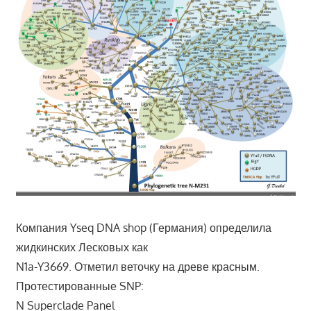
Компания Yseq DNA shop (Германия) определила
жидкинских Лесковых как
N1a-Y3669. Отметил веточку на древе красным.
Протестированные SNP:
N Superclade Panel