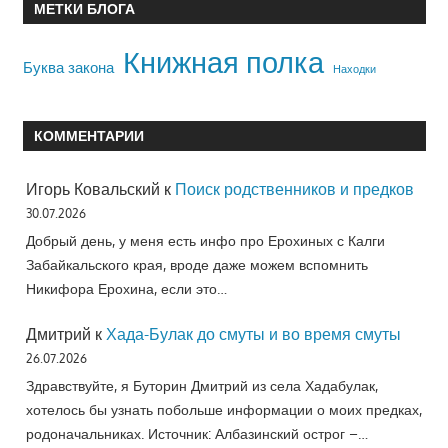
МЕТКИ БЛОГА
Книжная полка
Буква закона
Находки
КОММЕНТАРИИ
Игорь Ковальский
к
Поиск родственников и предков
30.07.2026
Добрый день, у меня есть инфо про Ерохиных с Калги
Забайкальского края, вроде даже можем вспомнить
Никифора Ерохина, если это…
Дмитрий
к
Хада-Булак до смуты и во время смуты
26.07.2026
Здравствуйте, я Буторин Дмитрий из села Хадабулак,
хотелось бы узнать побольше информации о моих предках,
родоначальниках. Источник: Албазинский острог –…