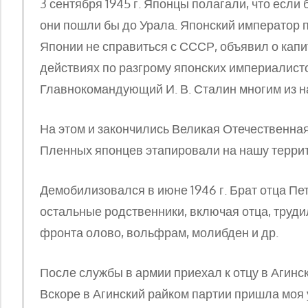
3 сентября 1945 г. Японцы полагали, что если
они пошли бы до Урала. Японский император п
Японии не справиться с СССР, объявил о капи
действиях по разгрому японских империалис
Главнокомандующий И. В. Сталин многим из н
На этом и закончились Великая Отечественная
Пленных японцев этапировали на нашу терри
Демобилизовался в июне 1946 г. Брат отца Пе
остальные родственники, включая отца, труди
фронта олово, вольфрам, молибден и др.
После службы в армии приехал к отцу в Агинск
Вскоре в Агинский райком партии пришла моя 