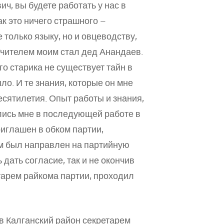
ч, вы будете работать у нас в
так это ничего страшного –
 только языку, но и овцеводству,
Учителем моим стал дед Анандаев.
го старика не существует тайн в
ыло. И те знания, которые он мне
есятилетия. Опыт работы и знания,
лись мне в последующей работе в
риглашен в обком партии,
м был направлен на партийную
дать согласие, так и не окончив
тарем райкома партии, проходил
в Калганский район секретарем