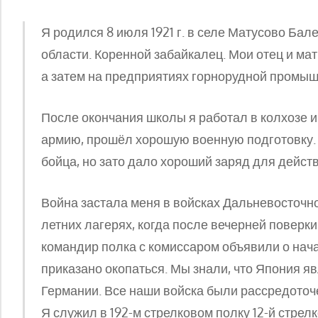
Я родился 8 июля 1921 г. в селе Матусово Бал
области. Коренной забайкалец. Мои отец и мать
а затем на предприятиях горнорудной промыш
После окончания школы я работал в колхозе и 
армию, прошёл хорошую военную подготовку.
бойца, но зато дало хороший заряд для действ
Война застала меня в войсках Дальневосточно
летних лагерях, когда после вечерней поверк
командир полка с комиссаром объявили о нач
приказано окопаться. Мы знали, что Япония 
Германии. Все наши войска были рассредоточ
Я служил в 192-м стрелковом полку 12-й стрел