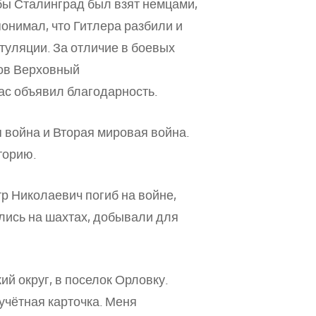
 бы Сталинград был взят немцами,
онимал, что Гитлера разбили и
туляции. За отличие в боевых
тов Верховный
ас объявил благодарность.
 война и Вторая мировая война.
торию.
тр Николаевич погиб на войне,
лись на шахтах, добывали для
ий округ, в поселок Орловку.
учётная карточка. Меня