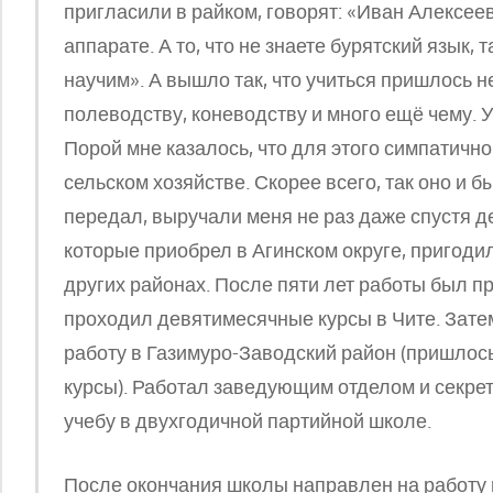
пригласили в райком, говорят: «Иван Алексееви
аппарате. А то, что не знаете бурятский язык, 
научим». А вышло так, что учиться пришлось не
полеводству, коневодству и много ещё чему. 
Порой мне казалось, что для этого симпатично
сельском хозяйстве. Скорее всего, так оно и б
передал, выручали меня не раз даже спустя д
которые приобрел в Агинском округе, пригоди
других районах. После пяти лет работы был п
проходил девятимесячные курсы в Чите. Зате
работу в Газимуро-Заводский район (пришлось 
курсы). Работал заведующим отделом и секре
учебу в двухгодичной партийной школе.
После окончания школы направлен на работу 