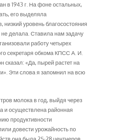
ан в 1943 г. На фоне остальных,
ать, его выделяла
в, низкий уровень благосостояния
ы не делала. Ставила нам задачу
ганизовали работу четырех
го секретаря обкома КПСС А. И.
он сказал: «Да, пырей растет на
и». Эти слова я запомнил на всю
тров молока в год, выйдя через
на и осуществлена районная
нию продуктивности
лили довести урожайность по
яйств она была 25-28 центнеров.