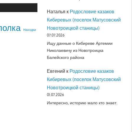
Наталья
к
Родословие казаков
Кибиревых (поселок Матусовский
полка
Новотроицкой станицы)
Находки
07.07.2026
Ищу данные о Кибиреве Артемии
Николаевичу из Новотроицка
Балейского района
Евгений
к
Родословие казаков
Кибиревых (поселок Матусовский
Новотроицкой станицы)
01.07.2026
Интересно, историю мало кто знает.