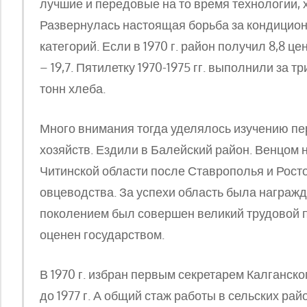
лучшие и передовые на то время технологии,
Развернулась настоящая борьба за кондицион
категорий. Если в 1970 г. район получил 8,8 цент
– 19,7. Пятилетку 1970-1975 гг. выполнили за тр
тонн хлеба.
Много внимания тогда уделялось изучению пе
хозяйств. Ездили в Балейский район. Венцом 
Читинской области после Ставрополья и Рост
овцеводства. За успехи область была награж
поколением был совершен великий трудовой по
оценен государством.
В 1970 г. избран первым секретарем Калганск
до 1977 г. А общий стаж работы в сельских рай