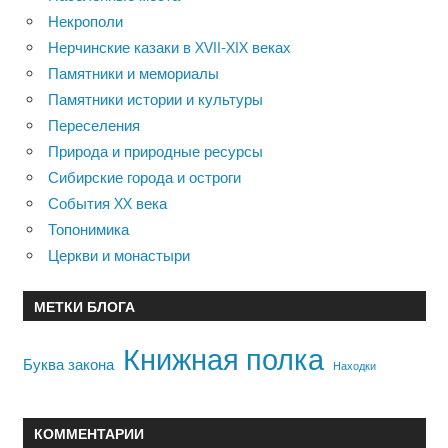
Некрополи
Нерчинские казаки в XVII-XIX веках
Памятники и мемориалы
Памятники истории и культуры
Переселения
Природа и природные ресурсы
Сибирские города и остроги
События XX века
Топонимика
Церкви и монастыри
МЕТКИ БЛОГА
Книжная полка
Буква закона
Находки
КОММЕНТАРИИ