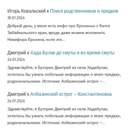
Игорь Ковальский
к
Поиск родственников и предков
30.07.2026
Добрый день, у меня есть инфо про Ерохиных с Калги
Забайкальского края, вроде даже можем вспомнить
Никифора Ерохина, если это…
Дмитрий
к
Хада-Булак до смуты и во время смуты
26.07.2026
Здравствуйте, я Буторин Дмитрий из села Хадабулак,
хотелось бы узнать побольше информации о моих предках,
родоначальниках. Источник: Албазинский острог –…
Дмитрий
к
Албазинский острог – Константиновка
26.07.2026
Здравствуйте, я Буторин Дмитрий из села Хадабулак,
хотелось бы узнать побольше информации о моих предках,
родоначальниках. Источник: Албазинский острог –…