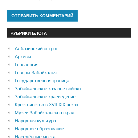
РУБРИКИ БЛОГА
Албазинский острог
Архивы
Генеалогия
Говоры Забайкалья
Государственная граница
Забайкальское казачье войско
Забайкальское краеведение
Крестьянство в XVII-XIX веках
Музеи Забайкальского края
Народная культура
Народное образование
Населённые места