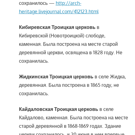
сохранилось —
http://arch-
heritage.livejournal.com/412123.html
Кибиревская Троицкая церковь
в
Кибиревской (Новотроицкой) слободе,
каменная. Была построена на месте старой
деревянной церкви, освящена в 1828 году. Не
сохранилась.
Жидкинская Троицкая церковь
в селе Жидка,
деревянная. Была построена в 1865 году, не
сохранилась.
Кайдаловская Троицкая церковь
в селе
Кайдалово, каменная. Была построена на месте
старой деревянной в 1868-1869 годах. Здание
церкви сохранилось, и 20 июня в нем впервые