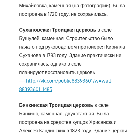
Михайловка, каменная (на фотографии). Была
построена в 1720 году, не сохранилась.
Сухановская Троицкая церковь
в селе
Бушулей, каменная. Строительство было
начато под руководством протоиерея Кирилла
Суханова в 1783 году. Здание практически не
сохранилась, однако в селе
планируют восстановить церковь
—
http://vk.com/public88393601?w=wall-
88393601_1485
Бянкинская Троицкая церковь
в селе
Бянкино, каменная, двухэтажная. Была
построена на средства купцов Хрисанфа и
Алексея Кандинских в 1823 году. Здание церкви