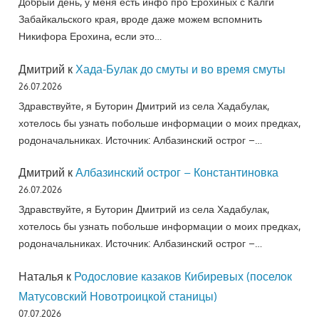
Добрый день, у меня есть инфо про Ерохиных с Калги
Забайкальского края, вроде даже можем вспомнить
Никифора Ерохина, если это…
Дмитрий
к
Хада-Булак до смуты и во время смуты
26.07.2026
Здравствуйте, я Буторин Дмитрий из села Хадабулак,
хотелось бы узнать побольше информации о моих предках,
родоначальниках. Источник: Албазинский острог –…
Дмитрий
к
Албазинский острог – Константиновка
26.07.2026
Здравствуйте, я Буторин Дмитрий из села Хадабулак,
хотелось бы узнать побольше информации о моих предках,
родоначальниках. Источник: Албазинский острог –…
Наталья
к
Родословие казаков Кибиревых (поселок
Матусовский Новотроицкой станицы)
07.07.2026