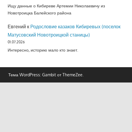
Ищу данные о Кибиреве Артемии Николаевичу из
Новотроицка Балейского района
Евгений
к
Родословие казаков Кибиревых (поселок
Матусовский Новотроицкой станицы)
01.07.2026
Интересно, историю мало кто знает.
Тема WordPress: Gambit от ThemeZee.