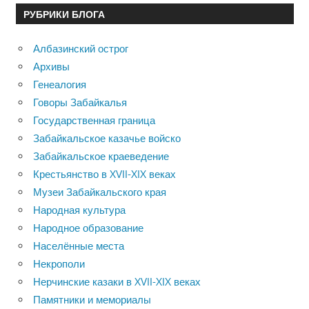
РУБРИКИ БЛОГА
Албазинский острог
Архивы
Генеалогия
Говоры Забайкалья
Государственная граница
Забайкальское казачье войско
Забайкальское краеведение
Крестьянство в XVII-XIX веках
Музеи Забайкальского края
Народная культура
Народное образование
Населённые места
Некрополи
Нерчинские казаки в XVII-XIX веках
Памятники и мемориалы