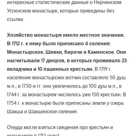
интересные статистические данные о Нерчинском
Успенском монастыре, которые приведены без
ссылки.
Хозяйство монастыря имело местное значение.
В 1712 г. к нему было приписано 4 селения:
Монастырское, Шивки, Кирочи и Каменское. Они
насчитывали 17 дворов, в которых проживало 23
вкладчика и 10 пашенных крестьян.
В 1719 г.
население монастырских вотчин составляло 50 душ
м.п., в 1730-е гг. оно увеличилось до 100 душ м.п., в
1744 г. за монастырем числилось уже 150 крестьян. В
1754 г. к монастырю были приписаны земли у озера
Шакша и Шакшинское селение.
Откуда могли взяться сведения про крестьян и
вкладчиков в 1712 году?