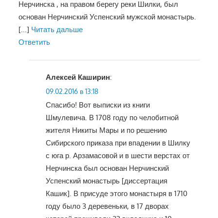
Нерчинска , на правом берегу реки Шилки, был
основан Нерчинский Успенский мужской монастырь.
[...]
Читать дальше
Ответить
Алексей Каширин
:
09.02.2016 в 13:18
Спасибо! Вот выписки из книги
Шмулевича. В 1708 году по челобитной
жителя Никиты Мары и по решению
Сибирского приказа при впадении в Шилку
с юга р. Арзамасовой и в шести верстах от
Нерчинска был основан Нерчинский
Успенский монастырь [диссертация
Кашик]. В присуде этого монастыря в 1710
году было 3 деревеньки, в 17 дворах