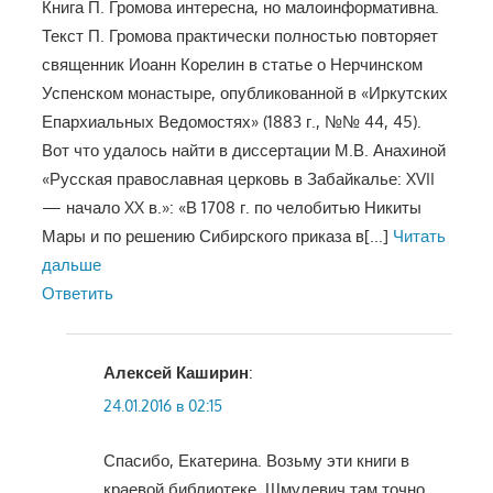
Книга П. Громова интересна, но малоинформативна.
Текст П. Громова практически полностью повторяет
священник Иоанн Корелин в статье о Нерчинском
Успенском монастыре, опубликованной в «Иркутских
Епархиальных Ведомостях» (1883 г., №№ 44, 45).
Вот что удалось найти в диссертации М.В. Анахиной
«Русская православная церковь в Забайкалье: XVII
— начало XX в.»: «В 1708 г. по челобитью Никиты
Мары и по решению Сибирского приказа в
[...]
Читать
дальше
Ответить
Алексей Каширин
:
24.01.2016 в 02:15
Спасибо, Екатерина. Возьму эти книги в
краевой библиотеке. Шмулевич там точно