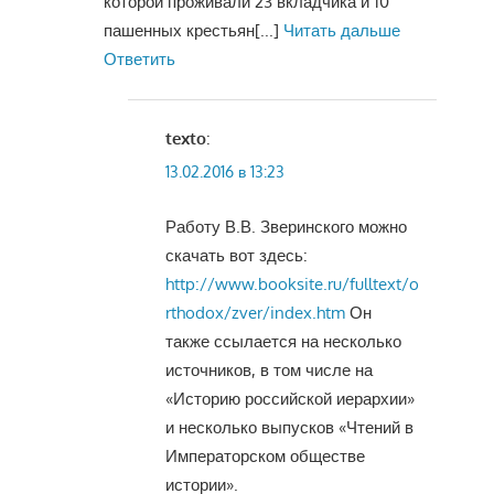
которой проживали 23 вкладчика и 10
пашенных крестьян
[...]
Читать дальше
Ответить
texto
:
13.02.2016 в 13:23
Работу В.В. Зверинского можно
скачать вот здесь:
http://www.booksite.ru/fulltext/o
rthodox/zver/index.htm
Он
также ссылается на несколько
источников, в том числе на
«Историю российской иерархии»
и несколько выпусков «Чтений в
Императорском обществе
истории».