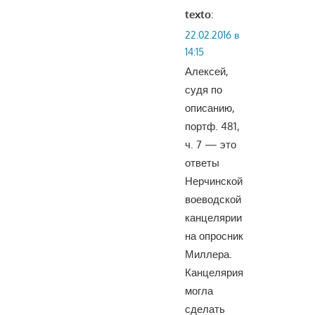
texto
:
22.02.2016 в
14:15
Алексей,
судя по
описанию,
портф. 481,
ч. 7 — это
ответы
Нерчинской
воеводской
канцелярии
на опросник
Миллера.
Канцелярия
могла
сделать