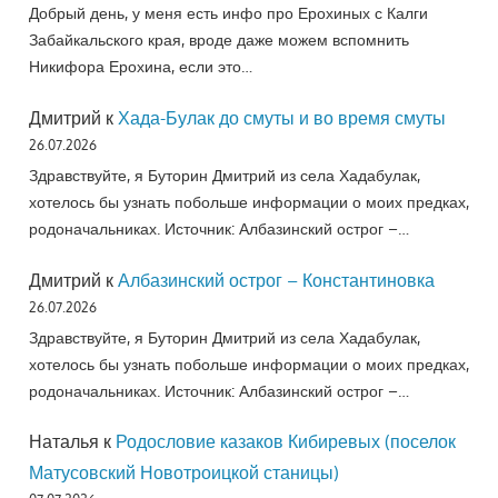
Добрый день, у меня есть инфо про Ерохиных с Калги
Забайкальского края, вроде даже можем вспомнить
Никифора Ерохина, если это…
Дмитрий
к
Хада-Булак до смуты и во время смуты
26.07.2026
Здравствуйте, я Буторин Дмитрий из села Хадабулак,
хотелось бы узнать побольше информации о моих предках,
родоначальниках. Источник: Албазинский острог –…
Дмитрий
к
Албазинский острог – Константиновка
26.07.2026
Здравствуйте, я Буторин Дмитрий из села Хадабулак,
хотелось бы узнать побольше информации о моих предках,
родоначальниках. Источник: Албазинский острог –…
Наталья
к
Родословие казаков Кибиревых (поселок
Матусовский Новотроицкой станицы)