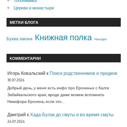
Топонимика
Церкви и монастыри
МЕТКИ БЛОГА
Книжная полка
Буква закона
Находки
КОММЕНТАРИИ
Игорь Ковальский
к
Поиск родственников и предков
30.07.2026
Добрый день, у меня есть инфо про Ерохиных с Калги
Забайкальского края, вроде даже можем вспомнить
Никифора Ерохина, если это…
Дмитрий
к
Хада-Булак до смуты и во время смуты
26.07.2026