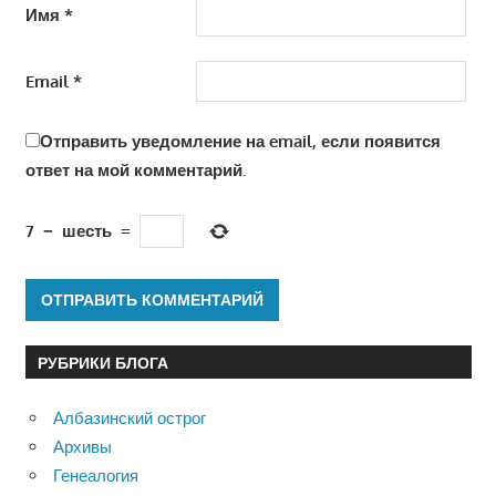
Имя
*
Email
*
Отправить уведомление на email, если появится
ответ на мой комментарий.
7
−
шесть
=
РУБРИКИ БЛОГА
Албазинский острог
Архивы
Генеалогия