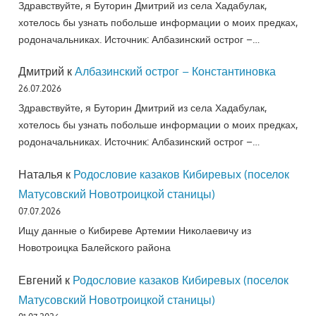
Здравствуйте, я Буторин Дмитрий из села Хадабулак,
хотелось бы узнать побольше информации о моих предках,
родоначальниках. Источник: Албазинский острог –…
Дмитрий
к
Албазинский острог – Константиновка
26.07.2026
Здравствуйте, я Буторин Дмитрий из села Хадабулак,
хотелось бы узнать побольше информации о моих предках,
родоначальниках. Источник: Албазинский острог –…
Наталья
к
Родословие казаков Кибиревых (поселок
Матусовский Новотроицкой станицы)
07.07.2026
Ищу данные о Кибиреве Артемии Николаевичу из
Новотроицка Балейского района
Евгений
к
Родословие казаков Кибиревых (поселок
Матусовский Новотроицкой станицы)