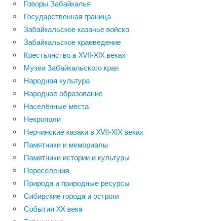
Говоры Забайкалья
Государственная граница
Забайкальское казачье войско
Забайкальское краеведение
Крестьянство в XVII-XIX веках
Музеи Забайкальского края
Народная культура
Народное образование
Населённые места
Некрополи
Нерчинские казаки в XVII-XIX веках
Памятники и мемориалы
Памятники истории и культуры
Переселения
Природа и природные ресурсы
Сибирские города и остроги
События XX века