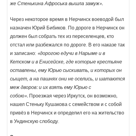
же Стенькина Афроська вышла замуж».
Через некоторое время в Нерчинск воеводой был
назначен Юрий Бибиков. По дороге в Нерчинск он
должен был собрать тех из переселенцев, кто
отстал или разбежался по дороге. В его наказе так
и записано:
«дорогою едучи в Нарыме и в
Кетском и в Енисейске, где которые крестьяне
оставлены, ему Юрью сыскивать, и которых он
сыщет, а на пашнях они не оселись, и шатаются
меж дворов: и их взять ему Юрью с
собою».
Проезжая через Иркутск, он возможно,
нашел Стеньку Кушакова с семейством и с собой
привёз в Нерчинск и определил его на жительство
в Ундинскую слободу.