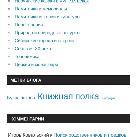
Нерчинские казаки в XVII-XIX веках
Памятники и мемориалы
Памятники истории и культуры
Переселения
Природа и природные ресурсы
Сибирские города и остроги
События XX века
Топонимика
Церкви и монастыри
МЕТКИ БЛОГА
Книжная полка
Буква закона
Находки
КОММЕНТАРИИ
Игорь Ковальский
к
Поиск родственников и предков