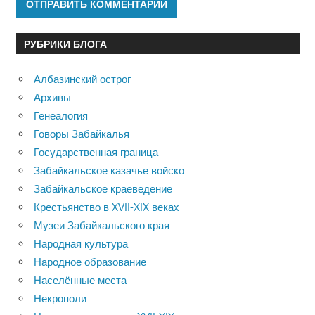
РУБРИКИ БЛОГА
Албазинский острог
Архивы
Генеалогия
Говоры Забайкалья
Государственная граница
Забайкальское казачье войско
Забайкальское краеведение
Крестьянство в XVII-XIX веках
Музеи Забайкальского края
Народная культура
Народное образование
Населённые места
Некрополи