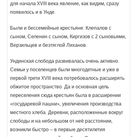
для начала XVIII века явление, как видим, сразу
появилось и в Унде.
Были и бессемейные крестьяне: Клепалов с
сыном, Селенин с сыном, Киргизов с 2 сыновьями,
Верзильцев и безтяглой Лиханов.
Ундинская слобода развивалась очень активно.
Семьи у поселенцев были многодетные и уже в
первой трети XVIII века потребовалось расширять
обжитое пространство. Да и основная цель
переселения сюда крестьян была в расширении
«государевой пашни», увеличения производства
местного хлеба. Деревни, расположенные вокруг
слободы и на небольшом от неё расстоянии,
возникли быстро – в первые десятилетия