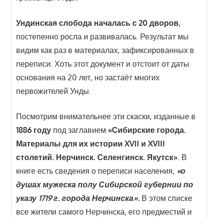
Ундинская слобода началась с 20 дворов
,
постепенно росла и развивалась. Результат мы
видим как раз в материалах, зафиксированных в
переписи. Хоть этот документ и отстоит от даты
основания на 20 лет, но застаёт многих
первожителей Унды.
Посмотрим внимательнее эти скаски, изданные в
1886 году
под заглавием
«Сибирские города.
Материалы для их истории XVII и XVIII
столетий. Нерчинск. Селенгинск. Якутск»
. В
книге есть сведения о переписи населения,
«о
душах мужеска полу Сибирской губернии по
указу 1719 г. города Нерчинска».
В этом списке
все жители самого Нерчинска, его предместий и