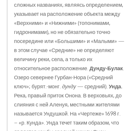
сложных названиях, являясь определением,
указывает на расположение объекта между
«Верхними» и «Нижними» (топонимами,
гидронимами), но не обязательно точно
посередине или «Большими» и «Малыми» —
в этом случае «Средние» не определяют
величину реки, села, а только их
относительное расположение.
Дунду-Булак
.
Озеро севернее Гурбан-Нора («Средний
ключ»; бурят.-монг.
дунду
— средний).
Унда.
Река, правый приток Онона. В верховьях, до
слияния с ней Аленуя, местными жителями
называется Ундушкой. На «Чертеже» 1698 г.
– «р. Кунда». Унда течет таким образом, что