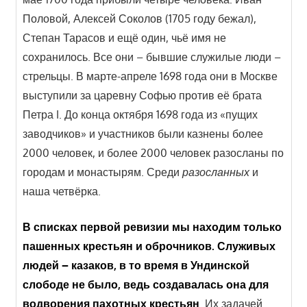
Половой, Алексей Соколов (1705 году бежал),
Степан Тарасов и ещё один, чьё имя не
сохранилось. Все они – бывшие служилые люди –
стрельцы. В марте-апреле 1698 года они в Москве
выступили за царевну Софью против её брата
Петра I. До конца октября 1698 года из «пущих
заводчиков» и участников были казнены более
2000 человек, и более 2000 человек разосланы по
городам и монастырям. Среди
разосланных
и
наша четвёрка.
В списках первой ревизии мы находим только
пашенных крестьян и оброчников. Служивых
людей – казаков, в то время в Ундинской
слободе не было, ведь создавалась она для
водворения пахотных крестьян
. Их задачей