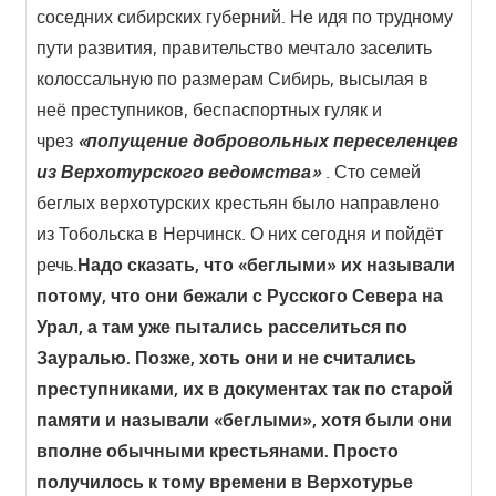
соседних сибирских губерний. Не идя по трудному
пути развития, правительство мечтало заселить
колоссальную по размерам Сибирь, высылая в
неё преступников, беспаспортных гуляк и
чрез
«попущение добровольных переселенцев
из Верхотурского ведомства»
. Сто семей
беглых верхотурских крестьян было направлено
из Тобольска в Нерчинск. О них сегодня и пойдёт
речь.
Надо сказать, что «беглыми» их называли
потому, что они бежали с Русского Севера на
Урал, а там уже пытались расселиться по
Зауралью. Позже, хоть они и не считались
преступниками, их в документах так по старой
памяти и называли «беглыми», хотя были они
вполне обычными крестьянами. Просто
получилось к тому времени в Верхотурье