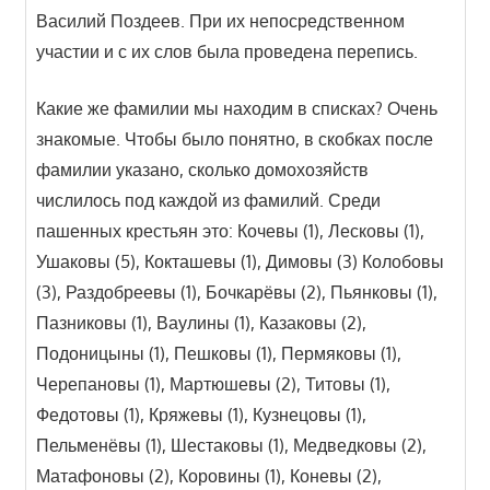
Василий Поздеев. При их непосредственном
участии и с их слов была проведена перепись.
Какие же фамилии мы находим в списках? Очень
знакомые. Чтобы было понятно, в скобках после
фамилии указано, сколько домохозяйств
числилось под каждой из фамилий. Среди
пашенных крестьян это: Кочевы (1), Лесковы (1),
Ушаковы (5), Кокташевы (1), Димовы (3) Колобовы
(3), Раздобреевы (1), Бочкарёвы (2), Пьянковы (1),
Пазниковы (1), Ваулины (1), Казаковы (2),
Подоницыны (1), Пешковы (1), Пермяковы (1),
Черепановы (1), Мартюшевы (2), Титовы (1),
Федотовы (1), Кряжевы (1), Кузнецовы (1),
Пельменёвы (1), Шестаковы (1), Медведковы (2),
Матафоновы (2), Коровины (1), Коневы (2),