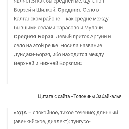
является как бы средней между Онон-
Борзей и Шилкой.
Средняя.
Село в
Калганском районе – как средне между
бывшими селами Тарасово и Мулачи.
Средняя Борзя.
Левый приток Аргуни и
село на этой речке. Носила название
Дундаки-Борзя, ибо находится между
Верхней и Нижней Борзями».
Цитата с сайта «Топонины Забайкалья.
«УДА
– спокойное, тихое течение; длинный
(эвенкийское, диалект); тунгусо-