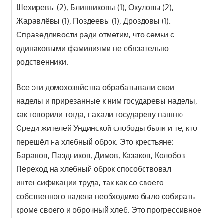
Шехиревы (2), Блинниковы (1), Окуловы (2),
Жаравлёвы (1), Поздеевы (1), Дроздовы (1).
Справедливости ради отметим, что семьи с
одинаковыми фамилиями не обязательно
родственники.
Все эти домохозяйства обрабатывали свои
наделы и прирезанные к ним государевы наделы,
как говорили тогда, пахали государеву пашню.
Среди жителей Ундинской слободы были и те, кто
перешёл на хлебный оброк. Это крестьяне:
Баранов, Паздников, Димов, Казаков, Колобов.
Переход на хлебный оброк способствовал
интенсификации труда, так как со своего
собственного надела необходимо было собирать
кроме своего и оброчный хлеб. Это прогрессивное