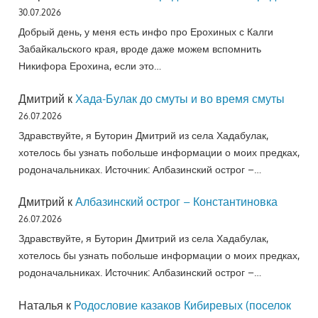
30.07.2026
Добрый день, у меня есть инфо про Ерохиных с Калги
Забайкальского края, вроде даже можем вспомнить
Никифора Ерохина, если это…
Дмитрий
к
Хада-Булак до смуты и во время смуты
26.07.2026
Здравствуйте, я Буторин Дмитрий из села Хадабулак,
хотелось бы узнать побольше информации о моих предках,
родоначальниках. Источник: Албазинский острог –…
Дмитрий
к
Албазинский острог – Константиновка
26.07.2026
Здравствуйте, я Буторин Дмитрий из села Хадабулак,
хотелось бы узнать побольше информации о моих предках,
родоначальниках. Источник: Албазинский острог –…
Наталья
к
Родословие казаков Кибиревых (поселок