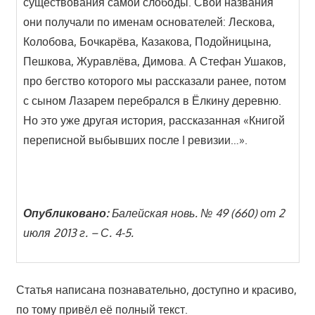
существования самой слободы. Свои названия
они получали по именам основателей: Лескова,
Колобова, Бочкарёва, Казакова, Подойницына,
Пешкова, Журавлёва, Димова. А Стефан Ушаков,
про бегство которого мы рассказали ранее, потом
с сыном Лазарем перебрался в Ёлкину деревню.
Но это уже другая история, рассказанная «Книгой
переписной выбывших после I ревизии…».
Опубликовано:
Балейская новь. № 49 (660) от 2
июля 2013 г. – С. 4-5.
Статья написана познавательно, доступно и красиво,
по тому привёл её полный текст.