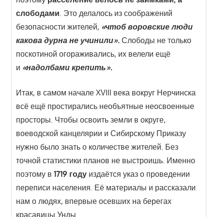
слободами
. Это делалось из соображений
безопасности жителей,
«чтоб воровские люди
какова дурна не учинили».
Слободы не только
поскотиной огораживались, их велели ещё
и
«надолбами крепить».
Итак, в самом начале XVIII века вокруг Нерчинска
всё ещё простирались необъятные неосвоенные
просторы. Чтобы освоить земли в округе,
воеводской канцелярии и Сибирскому Приказу
нужно было знать о количестве жителей. Без
точной статистики планов не выстроишь. Именно
поэтому в
1719
году
издаётся указ о проведении
переписи населения. Её материалы и рассказали
нам о людях, впервые осевших на берегах
красавицы Унды.