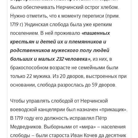
было обеспечивать Нерчинский острог хлебом.
Нужно отметить, что к моменту переписи (прим.
1719 г) Ундинская слобода была уже крепким
поселением. В ней проживало
«пашенных
крестьян и детей их и племянников и
родственников мужеского полу людей
больших и малых 232 человека»,
из них, в
бракоспособном возрасте не семейными были
только 22 мужика. Из 20 дворов, выстроенных при
основании, слобода разрослась до 59 дворов.
Чтобы управлять слободой от Нерчинской
воеводской канцелярии был назначен «прикащик».
В 1719 году его должность исправлял Пётр
Медведников. Выборными от «мира» – населения
слободы – были староста Иван Кочев да десятник