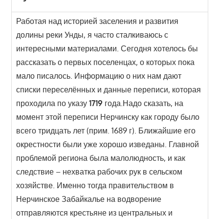
Работая над историей заселения и развития
долины реки Унды, я часто сталкиваюсь с
интересными материалами. Сегодня хотелось бы
рассказать о первых поселенцах, о которых пока
мало писалось. Информацию о них нам дают
списки переселённых и данные переписи, которая
проходила по указу
1719
года.Надо сказать, на
момент этой переписи Нерчинску как городу было
всего тридцать лет (прим. 1689 г). Ближайшие его
окрестности были уже хорошо изведаны. Главной
проблемой региона была малолюдность, и как
следствие – нехватка рабочих рук в сельском
хозяйстве. Именно тогда правительством в
Нерчинское Забайкалье на водворение
отправляются крестьяне из центральных и