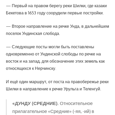
— Первый на правом берегу реки Шилки, где казаки
Бекетова в 1653 году соорудили первые постройки.
— Второе направление на речке Унда, в дальнейшем
поселок Ундинская слобода.
— Следующие посты могли быть поставлены
одновременно от Ундинской слободы по речке на
восток и на запад, для обозначение этих земель как
относящихся к Нерчинску.
И ещё один маршрут, от поста на правобережье реки
Шилки в направление к речке Урульга и Теленгуй.
«ДУНДУ (СРЕДНИЕ).
Относительное
прилагательное «Средние» (-яя, -ий) в