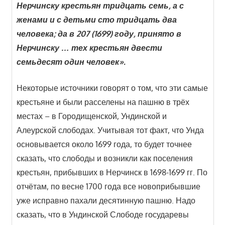
Нерчинску крестьян тридцать семь, а с
женами и с детьми сто тридцать два
человека; да в 207 (1699) году, принято в
Нерчинску … тех крестьян двести
семьдесят один человек».
Некоторые источники говорят о том, что эти самые
крестьяне и были расселены на пашню в трёх
местах – в Городищенской, Ундинской и
Алеурской слободах. Учитывая тот факт, что Унда
основывается около 1699 года, то будет точнее
сказать, что слободы и возникли как поселения
крестьян, прибывших в Нерчинск в 1698-1699 гг. По
отчётам, по весне 1700 года все новоприбывшие
уже исправно пахали десятинную пашню. Надо
сказать, что в Ундинской Слободе государевы