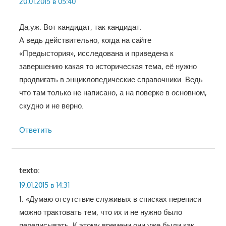
20.01.2015 в 05:40
Да,уж. Вот кандидат, так кандидат.
А ведь действительно, когда на сайте
«Предыстория», исследована и приведена к
завершению какая то историческая тема, её нужно
продвигать в энциклопедические справочники. Ведь
что там только не написано, а на поверке в основном,
скудно и не верно.
Ответить
texto
:
19.01.2015 в 14:31
1. «Думаю отсутствие служивых в списках переписи
можно трактовать тем, что их и не нужно было
переписывать. К этому времени они уже были как