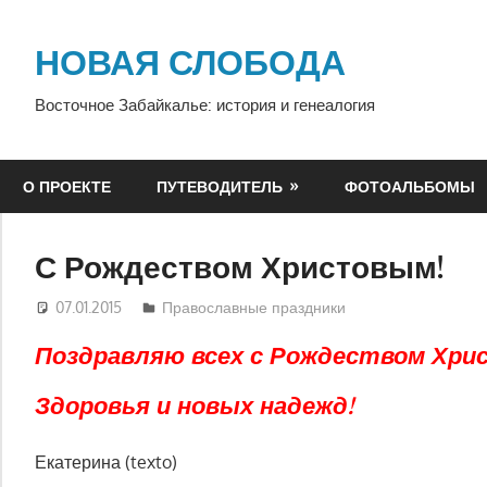
Перейти
к
НОВАЯ СЛОБОДА
содержимому
Восточное Забайкалье: история и генеалогия
О ПРОЕКТЕ
ПУТЕВОДИТЕЛЬ
ФОТОАЛЬБОМЫ
С Рождеством Христовым!
07.01.2015
Екатерина Аникина
Православные праздники
Поздравляю всех с Рождеством Хри
Здоровья и новых надежд!
Екатерина (texto)