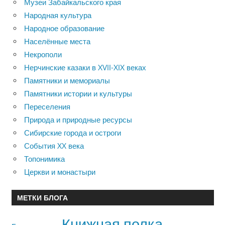
Музеи Забайкальского края
Народная культура
Народное образование
Населённые места
Некрополи
Нерчинские казаки в XVII-XIX веках
Памятники и мемориалы
Памятники истории и культуры
Переселения
Природа и природные ресурсы
Сибирские города и остроги
События XX века
Топонимика
Церкви и монастыри
МЕТКИ БЛОГА
Книжная полка