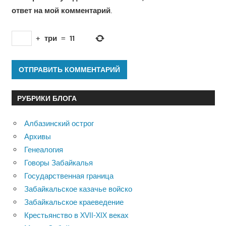
ответ на мой комментарий.
+
три
=
11
РУБРИКИ БЛОГА
Албазинский острог
Архивы
Генеалогия
Говоры Забайкалья
Государственная граница
Забайкальское казачье войско
Забайкальское краеведение
Крестьянство в XVII-XIX веках