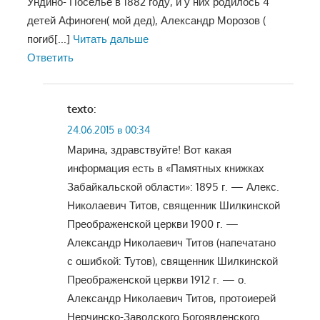
Ундино- Поселье в 1882 году, и у них родилось 4
детей Афиноген( мой дед), Александр Морозов (
погиб
[...]
Читать дальше
Ответить
texto
:
24.06.2015 в 00:34
Марина, здравствуйте! Вот какая
информация есть в «Памятных книжках
Забайкальской области»: 1895 г. — Алекс.
Николаевич Титов, священник Шилкинской
Преображенской церкви 1900 г. —
Александр Николаевич Титов (напечатано
с ошибкой: Тутов), священник Шилкинской
Преображенской церкви 1912 г. — о.
Александр Николаевич Титов, протоиерей
Нерчинско-Заводского Богоявленского