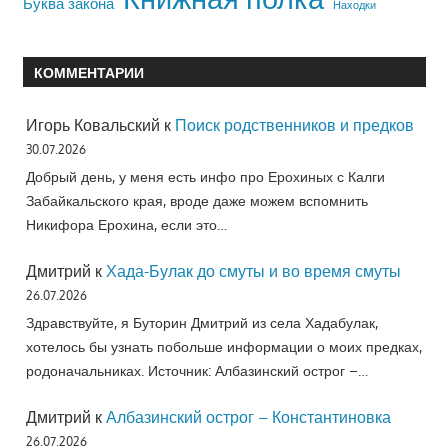
Буква закона
Находки
КОММЕНТАРИИ
Игорь Ковальский
к
Поиск родственников и предков
30.07.2026
Добрый день, у меня есть инфо про Ерохиных с Калги
Забайкальского края, вроде даже можем вспомнить
Никифора Ерохина, если это…
Дмитрий
к
Хада-Булак до смуты и во время смуты
26.07.2026
Здравствуйте, я Буторин Дмитрий из села Хадабулак,
хотелось бы узнать побольше информации о моих предках,
родоначальниках. Источник: Албазинский острог –…
Дмитрий
к
Албазинский острог – Константиновка
26.07.2026