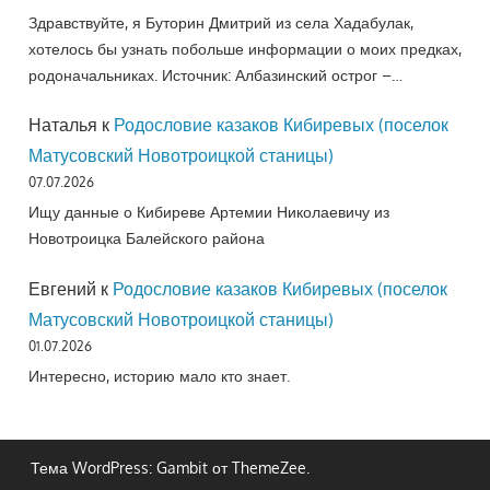
Здравствуйте, я Буторин Дмитрий из села Хадабулак,
хотелось бы узнать побольше информации о моих предках,
родоначальниках. Источник: Албазинский острог –…
Наталья
к
Родословие казаков Кибиревых (поселок
Матусовский Новотроицкой станицы)
07.07.2026
Ищу данные о Кибиреве Артемии Николаевичу из
Новотроицка Балейского района
Евгений
к
Родословие казаков Кибиревых (поселок
Матусовский Новотроицкой станицы)
01.07.2026
Интересно, историю мало кто знает.
Тема WordPress: Gambit от ThemeZee.