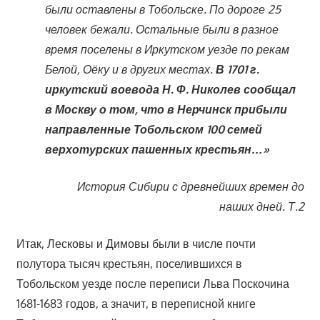
были оставлены в Тобольске. По дороге 25
человек бежали. Остальные были в разное
время поселены в Иркутском уезде по рекам
Белой, Оёку и в других местах.
В 1701 г.
иркутский воевода Н. Ф. Николев сообщал
в Москву о том, что в Нерчинск прибыли
направленные Тобольском 100 семей
верхотурских пашенных крестьян…»
История Сибири с древнейших времен до
наших дней. Т.2
Итак, Лесковы и Димовы были в числе почти
полутора тысяч крестьян, поселившихся в
Тобольском уезде после переписи Льва Поскочина
1681-1683 годов, а значит, в переписной книге