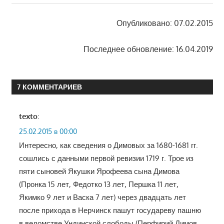
Опубликовано: 07.02.2015
Последнее обновление: 16.04.2019
7 КОММЕНТАРИЕВ
texto
:
25.02.2015 в 00:00
Интересно, как сведения о Димовых за 1680-1681 гг.
сошлись с данными первой ревизии 1719 г. Трое из
пяти сыновей Якушки Ярофеева сына Димова
(Пронка 15 лет, Федотко 13 лет, Першка 11 лет,
Якимко 9 лет и Васка 7 лет) через двадцать лет
после прихода в Нерчинск пашут государеву пашню
в ведомстве Ундинской слободы (Перфирий Димов