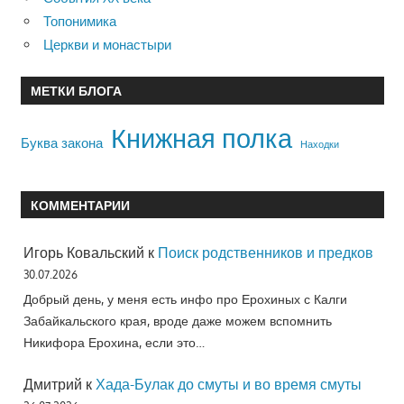
Топонимика
Церкви и монастыри
МЕТКИ БЛОГА
Книжная полка
Буква закона
Находки
КОММЕНТАРИИ
Игорь Ковальский
к
Поиск родственников и предков
30.07.2026
Добрый день, у меня есть инфо про Ерохиных с Калги
Забайкальского края, вроде даже можем вспомнить
Никифора Ерохина, если это…
Дмитрий
к
Хада-Булак до смуты и во время смуты