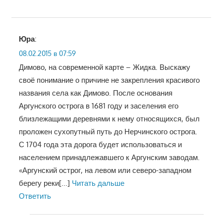
Юра
:
08.02.2015 в 07:59
Димово, на современной карте – Жидка. Выскажу
своё понимание о причине не закрепления красивого
названия села как Димово. После основания
Аргунского острога в 1681 году и заселения его
близлежащими деревнями к нему относящихся, был
проложен сухопутный путь до Нерчинского острога.
С 1704 года эта дорога будет использоваться и
населением принадлежавшего к Аргунским заводам.
«Аргунский острог, на левом или северо-западном
берегу реки
[...]
Читать дальше
Ответить