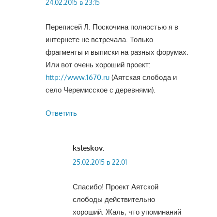
24.02.2015 в 23:15
Переписей Л. Поскочина полностью я в
интернете не встречала. Только
фрагменты и выписки на разных форумах.
Или вот очень хороший проект:
http://www.1670.ru
(Аятская слобода и
село Черемисское с деревнями).
Ответить
ksleskov
:
25.02.2015 в 22:01
Спасибо! Проект Аятской
слободы действительно
хороший. Жаль, что упоминаний