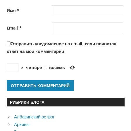
Имя
*
Email
*
Отправить уведомление на email, если появится
ответ на мой комментарий.
×
четыре
=
восемь
РУБРИКИ БЛОГА
Албазинский острог
Архивы