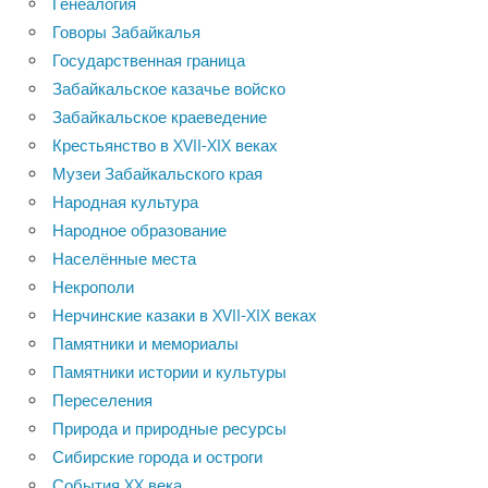
Генеалогия
Говоры Забайкалья
Государственная граница
Забайкальское казачье войско
Забайкальское краеведение
Крестьянство в XVII-XIX веках
Музеи Забайкальского края
Народная культура
Народное образование
Населённые места
Некрополи
Нерчинские казаки в XVII-XIX веках
Памятники и мемориалы
Памятники истории и культуры
Переселения
Природа и природные ресурсы
Сибирские города и остроги
События XX века