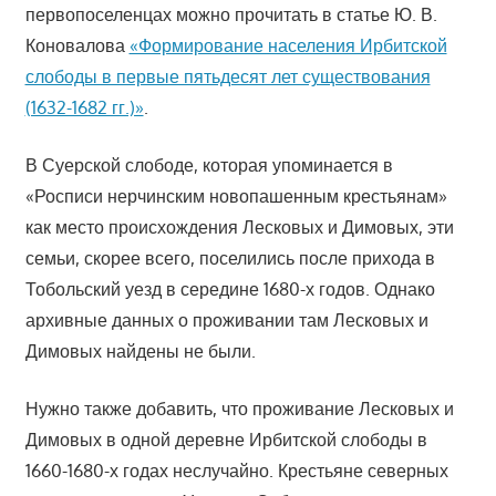
первопоселенцах можно прочитать в статье Ю. В.
Коновалова
«Формирование населения Ирбитской
слободы в первые пятьдесят лет существования
(1632-1682 гг.)»
.
В Суерской слободе, которая упоминается в
«Росписи нерчинским новопашенным крестьянам»
как место происхождения Лесковых и Димовых, эти
семьи, скорее всего, поселились после прихода в
Тобольский уезд в середине 1680-х годов. Однако
архивные данных о проживании там Лесковых и
Димовых найдены не были.
Нужно также добавить, что проживание Лесковых и
Димовых в одной деревне Ирбитской слободы в
1660-1680-х годах неслучайно. Крестьяне северных