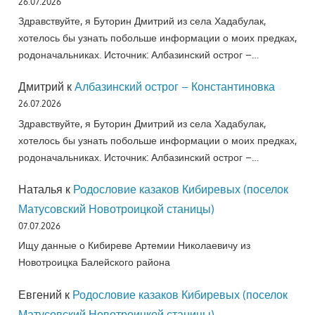
26.07.2026
Здравствуйте, я Буторин Дмитрий из села Хадабулак,
хотелось бы узнать побольше информации о моих предках,
родоначальниках. Источник: Албазинский острог –…
Дмитрий
к
Албазинский острог – Константиновка
26.07.2026
Здравствуйте, я Буторин Дмитрий из села Хадабулак,
хотелось бы узнать побольше информации о моих предках,
родоначальниках. Источник: Албазинский острог –…
Наталья
к
Родословие казаков Кибиревых (поселок
Матусовский Новотроицкой станицы)
07.07.2026
Ищу данные о Кибиреве Артемии Николаевичу из
Новотроицка Балейского района
Евгений
к
Родословие казаков Кибиревых (поселок
Матусовский Новотроицкой станицы)