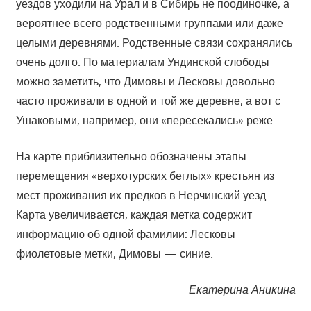
уездов уходили на Урал и в Сибирь не поодиночке, а
вероятнее всего родственными группами или даже
целыми деревнями. Родственные связи сохранялись
очень долго. По материалам Ундинской слободы
можно заметить, что Димовы и Лесковы довольно
часто проживали в одной и той же деревне, а вот с
Ушаковыми, например, они «пересекались» реже.
На карте приблизительно обозначены этапы
перемещения «верхотурских беглых» крестьян из
мест проживания их предков в Нерчинский уезд.
К
арта увеличивается, каждая метка содержит
информацию об одной фамилии: Лесковы —
фиолетовые метки, Димовы — синие.
Екатерина Аникина