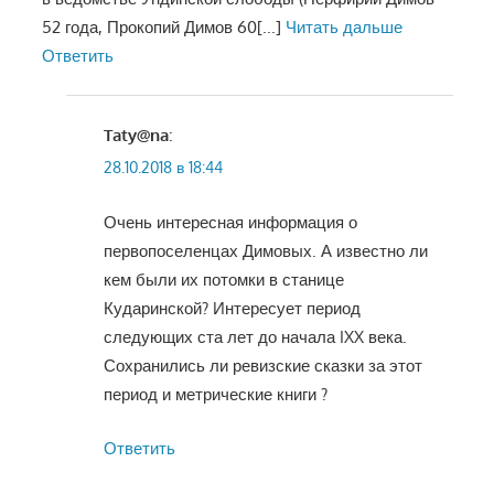
52 года, Прокопий Димов 60
[...]
Читать дальше
Ответить
Taty@na
:
28.10.2018 в 18:44
Очень интересная информация о
первопоселенцах Димовых. А известно ли
кем были их потомки в станице
Кударинской? Интересует период
следующих ста лет до начала IXX века.
Сохранились ли ревизские сказки за этот
период и метрические книги ?
Ответить