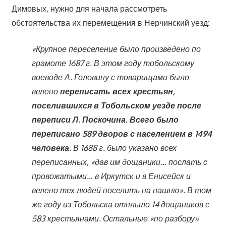
Димовых, нужно для начала рассмотреть
обстоятельства их перемещения в Нерчинский уезд:
«Крупное переселение было произведено по
грамоте 1687 г. В этом году тобольскому
воеводе А. Головину с товарищами было
велено
переписать всех крестьян,
поселившихся в Тобольском уезде после
переписи Л. Поскочина. Всего было
переписано 589 дворов с населением в 1494
человека.
В 1688 г. было указано всех
переписанных, «дав им дощаники… послать с
провожатыми… в Иркутск и в Енисейск и
велено тех людей поселить на пашню». В том
же году из Тобольска отплыло 14 дощаников с
583 крестьянами. Остальные «по разбору»