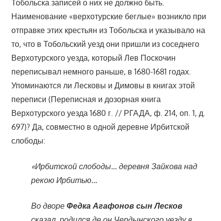
Тобольска записей о них не должно быть.
Наименование «верхотурские беглые» возникло при
отправке этих крестьян из Тобольска и указывало на
то, что в Тобольский уезд они пришли из соседнего
Верхотурского уезда, который Лев Поскочин
переписывал немного раньше, в 1680-1681 годах.
Упоминаются ли Лесковы и Димовы в книгах этой
переписи (Переписная и дозорная книга
Верхотурского уезда 1680 г. // РГАДА, ф. 214, оп. 1, д.
697)? Да, совместно в одной деревне Ирбитской
слободы:
«Ирбитской слободы… деревня Зайкова над
рекою Ирбитью…
Во дворе
Федка Агафонов сын Лесков
сказал, родился де он Чердынского уезду в