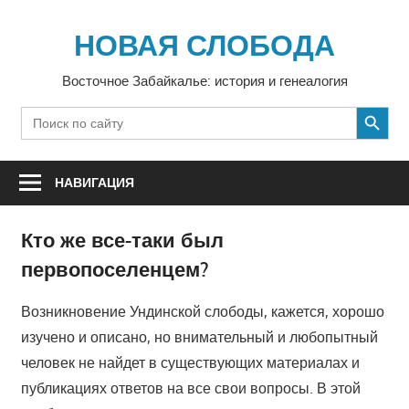
Перейти
к
НОВАЯ СЛОБОДА
содержимому
Восточное Забайкалье: история и генеалогия
SEARCH BUTTON
Search
for:
НАВИГАЦИЯ
Кто же все-таки был
первопоселенцем?
Возникновение Ундинской слободы, кажется, хорошо
изучено и описано, но внимательный и любопытный
человек не найдет в существующих материалах и
публикациях ответов на все свои вопросы. В этой