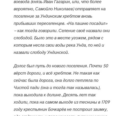
воевода (князь Иван Гагарин, или, что более
вероятно, Самойло Николаев) отправляет на
поселение за Ундинским хребтом вновь
прибывших переселенцев. «На пашню посадил»
– как тогда говорили. Селение своё назвали они
слободой. Было это в месте угожем, рядом с
которым несла свои воды река Унда, по ней и
назвали слободу Ундинской.
Долог был путь до нового поселения. Почти 50
вёрст дороги, и всё хребтом. Не такая как
сейчас была дорога, она долго петляла по
Чистой пади (она и тогда так называлась),
пока выходила к долине. Десять лет так
ходили, пока на самом выходе из теснины в 1709
году крестьянин Бочкарёв не построил заимку,