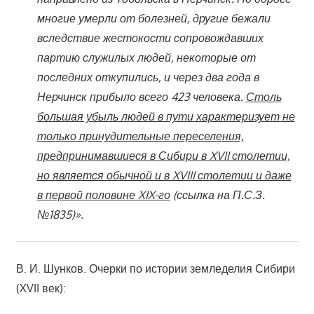
многие умерли от болезней, другие бежали
вследствие жестокости сопровождавших
партию служилых людей, некоторые от
последних откупились, и через два года в
Нерчинск прибыло всего 423 человека.
Столь
большая убыль людей в пути характеризует не
только принудительные переселения,
предпринимавшиеся в Сибири в XVII столетии,
но является обычной и в XVIII столетии и даже
в первой половине XIX-го
(ссылка на П.С.З.
№1835)».
В. И. Шунков. Очерки по истории земледелия Сибири
(XVII век):