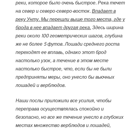
реки, которое было очень быстрое. Река течет
на север и северо-северо-восток.
Впадает в
реку Унту. Мы перешли выше того места, где у
брода в нее впадает другая река.
Здесь ширина
реки около 100 геометрических шагов, глубина
же не более 5 футов. Лошади среднего роста
переходят ее вплавь, однако этот брод
настолько узок, а течение в этом месте
настолько быстрое, что, если бы не были
предприняты меры, оно унесло бы вьючных
лошадей и верблюдов.
Наши послы приложили все усилия, чтобы
переправа осуществлялась спокойно и
безопасно, но все же течение унесло в глубоких
местах множество верблюдов и лошадей,