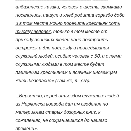
албазинские казаки, человек с шесть, заимками
поселились, пашут и хлеб родитца гораздо добр
и в том месте мочно поселить крестьян хоть
тысячу человек
, только в том месте от
приходу воинских людей надо построить
острожек и для подъезду и проведывания
служилый людей, особых человек с 50, и с теми
служилыми людьми в том месте будет
пашенным крестьянам и ясачным иноземцам
жить безопасно» (Там же, л. 326).
…Вероятно, перед отъездом служилых людей
из Нерчинска воевода дал им сведения по
материалам старых дозорных книг, к
сожалению, не сохранившихся до нашего
времени».