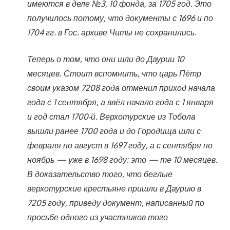
имеются в деле №3, 10 фонда, за 1705 год. Это
получилось потому, что документы с 1696 и по
1704 гг. в Гос. архиве Читы не сохранились.
Теперь о том, что они шли до Даурии 10
месяцев. Стоит вспомнить, что царь Пётр
своим указом 7208 года отменил приход начала
года с 1 сентября, а ввёл начало года с 1 января
и год стал 1700-й. Верхотурские из Тобола
вышли ранее 1700 года и до Городища шли с
февраля по август в 1697 году, а с сентября по
ноябрь — уже в 1698 году: это — те 10 месяцев.
В доказательство того, что беглые
верхотурские крестьяне пришли в Даурию в
7205 году, приведу документ, написанный по
просьбе одного из участников того