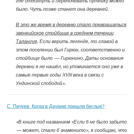
где отдохнуть и переночевать путнику можно
было. Чуть позже станет она деревней.
В это же время в деревню стало превращаться
эвенкийское стойбище в среднем течении
Талангуя
. Если верить легенде, то главой в
этом поселении был Гирюн, соответственно и
стойбище было — Гирюнино. Даты основания
деревни я не нашёл, но упоминается оно уже в
самые первые годы XVIII века в связи с
Ундинской слободой».
С. Пичуев. Когда в Даурию пришли беглые?
:
«В книге под названием «Если б не было забыто
— может, стало б знаменито», я сообщаю, что