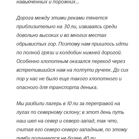
навьюченных и порожних…
Дорога между этими реками тянется
приблизительно на 30 ли, извиваясь среди
довольно высоких и во многих местах
обрывистых гор. Поэтому нам пришлось идти
по полной грязи и колдобин нижней дорогой.
Особенно хлопотным оказался переход через
встретившийся нам на полпути ручеек. До сих
пор у нас не было еще такого хлопотного и
опасного для транспорта денька.
Мы разбили лагерь в 10 ли за переправой на
лугах по северному склону; в этот день путь
наш шел на север и северо-запад, так что,
считая его северо-северо-западным, по этому
румбу получается не более 40 ли.