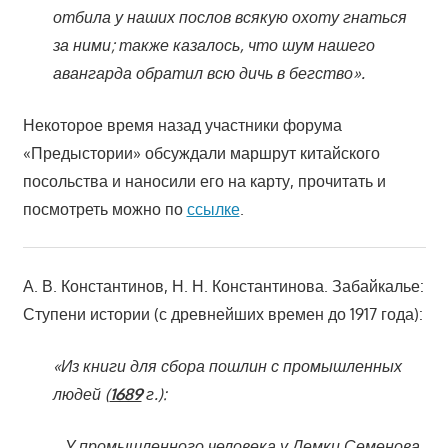
отбила у наших послов всякую охоту гнаться
за ними; также казалось, что шум нашего
авангарда обратил всю дичь в бегство».
Некоторое время назад участники форума
«Предыстории» обсуждали маршрут китайского
посольства и наносили его на карту, прочитать и
посмотреть можно по
ссылке
.
А. В. Константинов, Н. Н. Константинова. Забайкалье:
Ступени истории (с древнейших времен до 1917 года):
«Из книги для сбора пошлин с промышленных
людей (
1689
г.):
…У промышленного человека у Демки Семенова