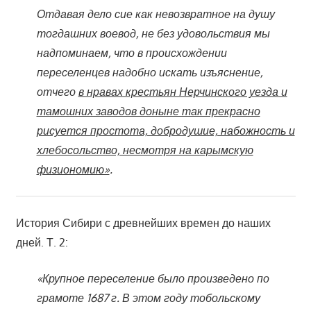
Отдавая дело сие как невозвратное на душу
тогдашних воевод, не без удовольствия мы
надпоминаем, что в происхождении
переселенцев надобно искать изъяснение,
отчего
в нравах крестьян Нерчинского уезда и
тамошних заводов доныне так прекрасно
рисуется простота, добродушие, набожность и
хлебосольство, несмотря на карымскую
физиономию»
.
История Сибири с древнейших времен до наших
дней. Т. 2:
«Крупное переселение было произведено по
грамоте 1687 г. В этом году тобольскому