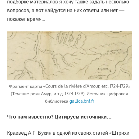
подборке материалов я хочу также задать несколько
вопросов, а вот найдутся на них ответы или нет —
покажет время…
Фрагмент карты «Cours de la rivière d’Amour, etc. 1724-1729»
(Течение реки Амур, и т.д. 1724-1729). Источник: цифровая
библиотека
gallica.bnf.fr
Что нам известно? Цитируем источники…
Краевед А.Г. Букин в одной из своих статей «Штрихи