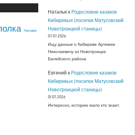
Наталья
к
Родословие казаков
Кибиревых (поселок Матусовский
полка
Новотроицкой станицы)
Находки
07.07.2026
Ищу данные о Кибиреве Артемии
Николаевичу из Новотроицка
Балейского района
Евгений
к
Родословие казаков
Кибиревых (поселок Матусовский
Новотроицкой станицы)
01.07.2026
Интересно, историю мало кто знает.