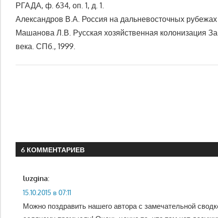
РГАДА, ф. 634, оп. 1, д. 1.
Александров В.А. Россия на дальневосточных рубежах (в
Машанова Л.В. Русская хозяйственная колонизация Заба
века. СПб., 1999.
6 КОММЕНТАРИЕВ
luzgina
:
15.10.2015 в 07:11
Можно поздравить нашего автора с замечательной сводк