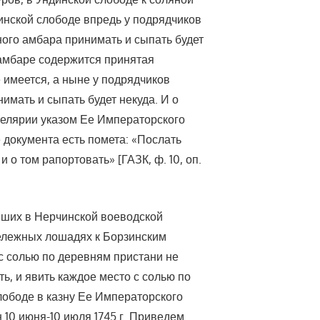
инской слободе впредь у подрядчиков
ого амбара принимать и сыпать будет
 амбаре содержится принятая
 имеется, а ныне у подрядчиков
имать и сыпать будет некуда. И о
целярии указом Ее Императорского
 документа есть помета: «Послать
и о том рапортовать» [ГАЗК, ф. 10, оп.
вших в Нерчинской воеводской
тележных лошадях к Борзинским
с солью по деревням пристани не
ть, и явить каждое место с солью по
лободе в казну Ее Императорского
 10 июня-10 июля 1745 г. Приведем