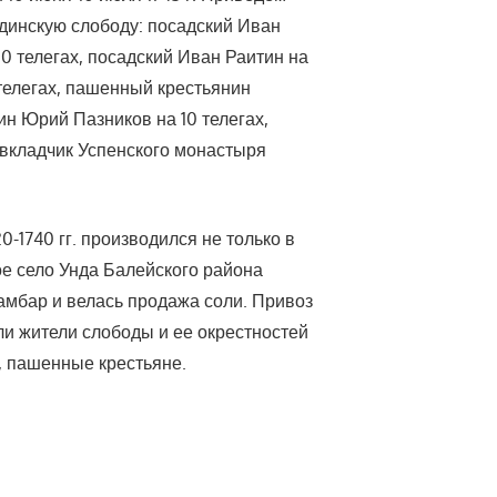
динскую слободу: посадский Иван
10 телегах, посадский Иван Раитин на
телегах, пашенный крестьянин
н Юрий Пазников на 10 телегах,
 вкладчик Успенского монастыря
0-1740 гг. производился не только в
ое село Унда Балейского района
 амбар и велась продажа соли. Привоз
ли жители слободы и ее окрестностей
, пашенные крестьяне.