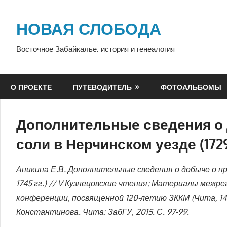
Перейти
к
НОВАЯ СЛОБОДА
содержимому
Восточное Забайкалье: история и генеалогия
О ПРОЕКТЕ
ПУТЕВОДИТЕЛЬ
ФОТОАЛЬБОМЫ
Дополнительные сведения о
соли в Нерчинском уезде (1729-
Аникина Е.В. Дополнительные сведения о добыче о про
1745 гг.) // V Кузнецовские чтения: Материалы межр
конференции, посвященной 120-летию ЗККМ (Чита, 14-16
Константинова. Чита: ЗабГУ, 2015. С. 97-99.