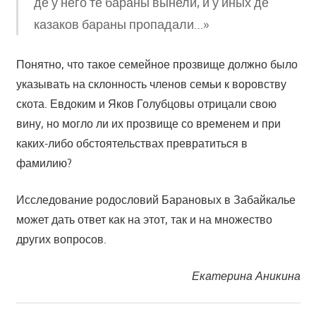
де у него те бараны вынели, и у иных де
казаков бараны пропадали…»
Понятно, что такое семейное прозвище должно было
указывать на склонность членов семьи к воровству
скота. Евдоким и Яков Голубцовы отрицали свою
вину, но могло ли их прозвище со временем и при
каких-либо обстоятельствах превратиться в
фамилию?
Исследование родословий Барановых в Забайкалье
может дать ответ как на этот, так и на множество
других вопросов.
Екатерина Аникина