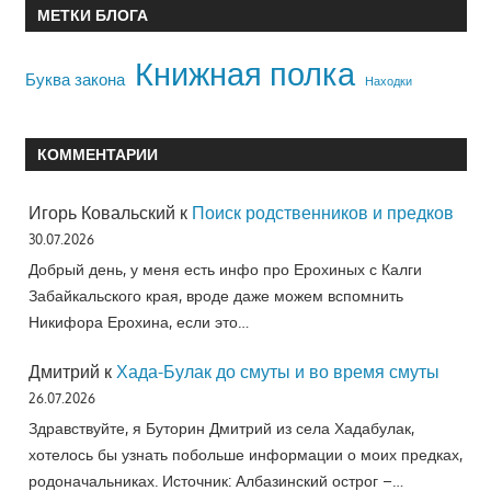
МЕТКИ БЛОГА
Книжная полка
Буква закона
Находки
КОММЕНТАРИИ
Игорь Ковальский
к
Поиск родственников и предков
30.07.2026
Добрый день, у меня есть инфо про Ерохиных с Калги
Забайкальского края, вроде даже можем вспомнить
Никифора Ерохина, если это…
Дмитрий
к
Хада-Булак до смуты и во время смуты
26.07.2026
Здравствуйте, я Буторин Дмитрий из села Хадабулак,
хотелось бы узнать побольше информации о моих предках,
родоначальниках. Источник: Албазинский острог –…