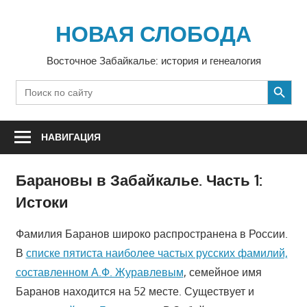
Перейти
к
НОВАЯ СЛОБОДА
содержимому
Восточное Забайкалье: история и генеалогия
SEARCH BUTTON
Search
for:
НАВИГАЦИЯ
Барановы в Забайкалье. Часть 1:
Истоки
Фамилия Баранов широко распространена в России.
В
списке пятиста наиболее частых русских фамилий,
составленном А.Ф. Журавлевым
, семейное имя
Баранов находится на 52 месте. Существует и