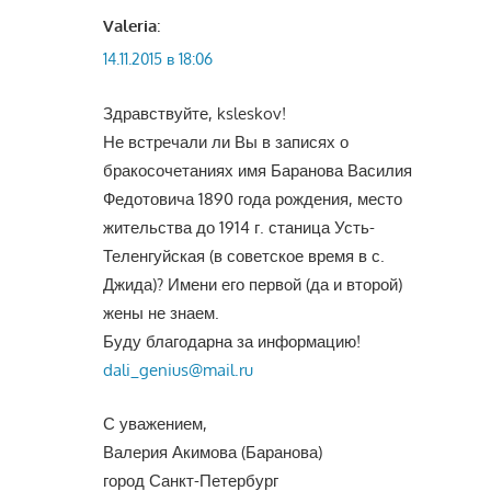
Valeria
:
14.11.2015 в 18:06
Здравствуйте, ksleskov!
Не встречали ли Вы в записях о
бракосочетаниях имя Баранова Василия
Федотовича 1890 года рождения, место
жительства до 1914 г. станица Усть-
Теленгуйская (в советское время в с.
Джида)? Имени его первой (да и второй)
жены не знаем.
Буду благодарна за информацию!
dali_genius@mail.ru
С уважением,
Валерия Акимова (Баранова)
город Санкт-Петербург