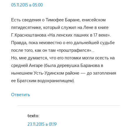
05.11.2015 в 05:00
Есть сведения о Тимофее Баране, енисейском
пятидесятнике, который служил на Лене в книге
Г.Красноштанова «На ленских пашнях в 17 веке».
Правда, пока неизвестно о его дальнейшей судьбе
после того, как он там «проштрафился»…
Но, мне думается, что его потомки могли осесть на
средней Ангаре (была деревушка Баранова в
нынешнем Усть-Удинском районе — до затопления
ее Братским водохранилищем).
Ответить
texto
:
23.11.2015 в 01:19