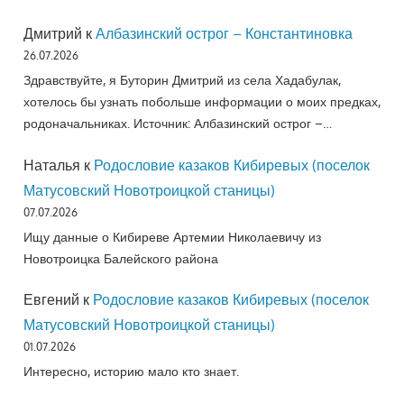
Дмитрий
к
Албазинский острог – Константиновка
26.07.2026
Здравствуйте, я Буторин Дмитрий из села Хадабулак,
хотелось бы узнать побольше информации о моих предках,
родоначальниках. Источник: Албазинский острог –…
Наталья
к
Родословие казаков Кибиревых (поселок
Матусовский Новотроицкой станицы)
07.07.2026
Ищу данные о Кибиреве Артемии Николаевичу из
Новотроицка Балейского района
Евгений
к
Родословие казаков Кибиревых (поселок
Матусовский Новотроицкой станицы)
01.07.2026
Интересно, историю мало кто знает.