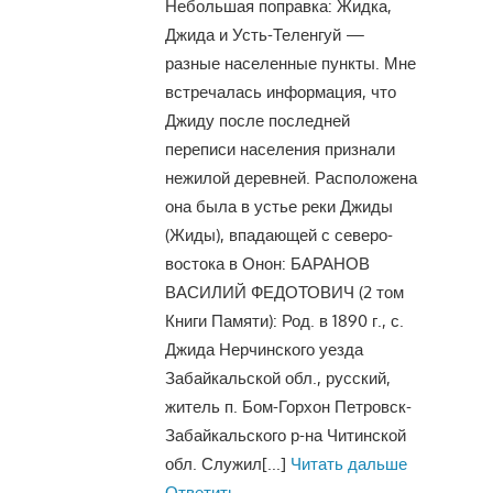
Небольшая поправка: Жидка,
Джида и Усть-Теленгуй —
разные населенные пункты. Мне
встречалась информация, что
Джиду после последней
переписи населения признали
нежилой деревней. Расположена
она была в устье реки Джиды
(Жиды), впадающей с северо-
востока в Онон: БАРАНОВ
ВАСИЛИЙ ФЕДОТОВИЧ (2 том
Книги Памяти): Род. в 1890 г., с.
Джида Нерчинского уезда
Забайкальской обл., русский,
житель п. Бом-Горхон Петровск-
Забайкальского р-на Читинской
обл. Служил
[...]
Читать дальше
Ответить