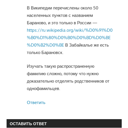
В Википедии перечислены около 50
населенных пунктов с названием
Бараново, и это только в России —
https://ru.wikipedia.org/wiki/%D0%91%D0
%B0%D1%80%D0%B0%D0%BD%D0%BE
%D0%B2%D0%BE
В Забайкалье же есть
только Барановск.
Изучать такую распространенную
фамилию сложно, потому что нужно
доказательно отделять родственников от
однофамильцев.
Ответить
ОСТАВИТЬ ОТВЕТ