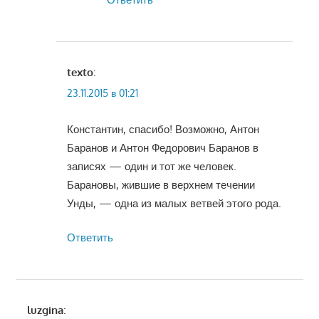
texto
:
23.11.2015 в 01:21
Константин, спасибо! Возможно, Антон
Баранов и Антон Федорович Баранов в
записях — один и тот же человек.
Барановы, жившие в верхнем течении
Унды, — одна из малых ветвей этого рода.
Ответить
luzgina
: