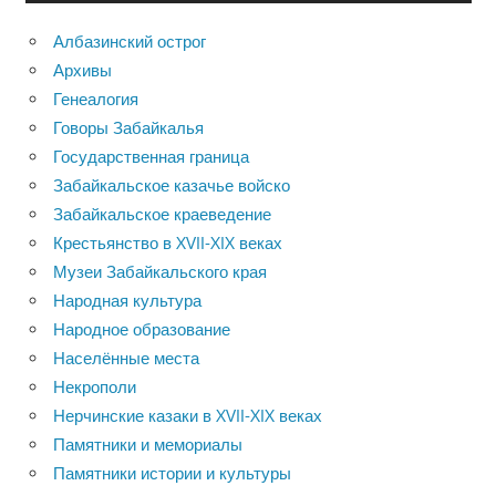
Албазинский острог
Архивы
Генеалогия
Говоры Забайкалья
Государственная граница
Забайкальское казачье войско
Забайкальское краеведение
Крестьянство в XVII-XIX веках
Музеи Забайкальского края
Народная культура
Народное образование
Населённые места
Некрополи
Нерчинские казаки в XVII-XIX веках
Памятники и мемориалы
Памятники истории и культуры