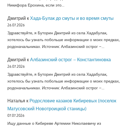
Никифора Ерохина, если это…
Дмитрий
к
Хада-Булак до смуты и во время смуты
26.07.2026
Здравствуйте, я Буторин Дмитрий из села Хадабулак,
хотелось бы узнать побольше информации о моих предках,
родоначальниках. Источник: Албазинский острог –…
Дмитрий
к
Албазинский острог – Константиновка
26.07.2026
Здравствуйте, я Буторин Дмитрий из села Хадабулак,
хотелось бы узнать побольше информации о моих предках,
родоначальниках. Источник: Албазинский острог –…
Наталья
к
Родословие казаков Кибиревых (поселок
Матусовский Новотроицкой станицы)
07.07.2026
Ищу данные о Кибиреве Артемии Николаевичу из