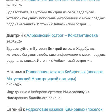
26.07.2026
Здравствуйте, я Буторин Дмитрий из села Хадабулак,
хотелось бы узнать побольше информации о моих предках,
родоначальниках. Источник: Албазинский острог –…
Дмитрий
к
Албазинский острог – Константиновка
26.07.2026
Здравствуйте, я Буторин Дмитрий из села Хадабулак,
хотелось бы узнать побольше информации о моих предках,
родоначальниках. Источник: Албазинский острог –…
Наталья
к
Родословие казаков Кибиревых (поселок
Матусовский Новотроицкой станицы)
07.07.2026
Ищу данные о Кибиреве Артемии Николаевичу из
Новотроицка Балейского района
Евгений
к
Родословие казаков Кибиревых (поселок