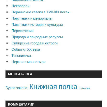
Некрополи
Нерчинские казаки в XVII-XIX веках
Памятники и мемориалы
Памятники истории и культуры
Переселения
Природа и природные ресурсы
Сибирские города и остроги
События XX века
Топонимика
Церкви и монастыри
МЕТКИ БЛОГА
Книжная полка
Буква закона
Находки
КОММЕНТАРИИ