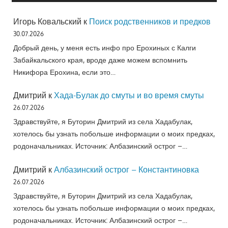
Игорь Ковальский
к
Поиск родственников и предков
30.07.2026
Добрый день, у меня есть инфо про Ерохиных с Калги
Забайкальского края, вроде даже можем вспомнить
Никифора Ерохина, если это…
Дмитрий
к
Хада-Булак до смуты и во время смуты
26.07.2026
Здравствуйте, я Буторин Дмитрий из села Хадабулак,
хотелось бы узнать побольше информации о моих предках,
родоначальниках. Источник: Албазинский острог –…
Дмитрий
к
Албазинский острог – Константиновка
26.07.2026
Здравствуйте, я Буторин Дмитрий из села Хадабулак,
хотелось бы узнать побольше информации о моих предках,
родоначальниках. Источник: Албазинский острог –…