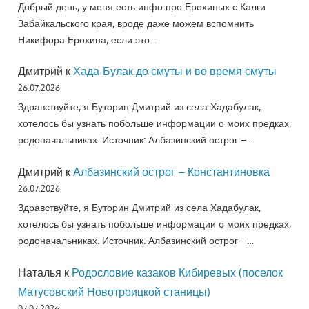
Добрый день, у меня есть инфо про Ерохиных с Калги
Забайкальского края, вроде даже можем вспомнить
Никифора Ерохина, если это…
Дмитрий
к
Хада-Булак до смуты и во время смуты
26.07.2026
Здравствуйте, я Буторин Дмитрий из села Хадабулак,
хотелось бы узнать побольше информации о моих предках,
родоначальниках. Источник: Албазинский острог –…
Дмитрий
к
Албазинский острог – Константиновка
26.07.2026
Здравствуйте, я Буторин Дмитрий из села Хадабулак,
хотелось бы узнать побольше информации о моих предках,
родоначальниках. Источник: Албазинский острог –…
Наталья
к
Родословие казаков Кибиревых (поселок
Матусовский Новотроицкой станицы)
07.07.2026