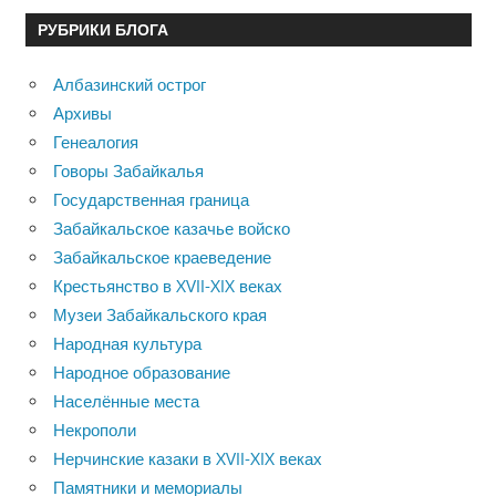
РУБРИКИ БЛОГА
Албазинский острог
Архивы
Генеалогия
Говоры Забайкалья
Государственная граница
Забайкальское казачье войско
Забайкальское краеведение
Крестьянство в XVII-XIX веках
Музеи Забайкальского края
Народная культура
Народное образование
Населённые места
Некрополи
Нерчинские казаки в XVII-XIX веках
Памятники и мемориалы