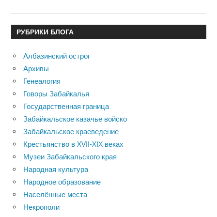
РУБРИКИ БЛОГА
Албазинский острог
Архивы
Генеалогия
Говоры Забайкалья
Государственная граница
Забайкальское казачье войско
Забайкальское краеведение
Крестьянство в XVII-XIX веках
Музеи Забайкальского края
Народная культура
Народное образование
Населённые места
Некрополи