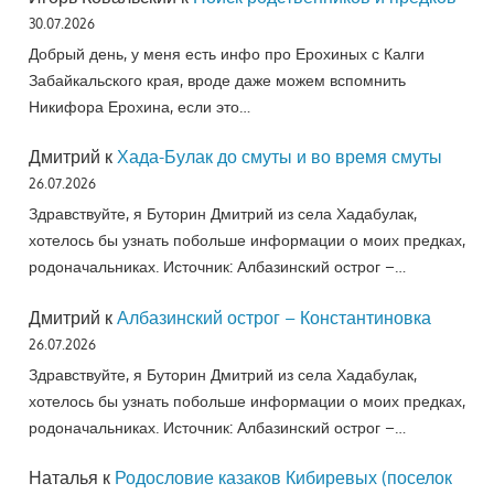
30.07.2026
Добрый день, у меня есть инфо про Ерохиных с Калги
Забайкальского края, вроде даже можем вспомнить
Никифора Ерохина, если это…
Дмитрий
к
Хада-Булак до смуты и во время смуты
26.07.2026
Здравствуйте, я Буторин Дмитрий из села Хадабулак,
хотелось бы узнать побольше информации о моих предках,
родоначальниках. Источник: Албазинский острог –…
Дмитрий
к
Албазинский острог – Константиновка
26.07.2026
Здравствуйте, я Буторин Дмитрий из села Хадабулак,
хотелось бы узнать побольше информации о моих предках,
родоначальниках. Источник: Албазинский острог –…
Наталья
к
Родословие казаков Кибиревых (поселок