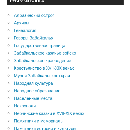
РУБРИКИ БЛОГА
Албазинский острог
Архивы
Генеалогия
Говоры Забайкалья
Государственная граница
Забайкальское казачье войско
Забайкальское краеведение
Крестьянство в XVII-XIX веках
Музеи Забайкальского края
Народная культура
Народное образование
Населённые места
Некрополи
Нерчинские казаки в XVII-XIX веках
Памятники и мемориалы
Памятники истории и культуры