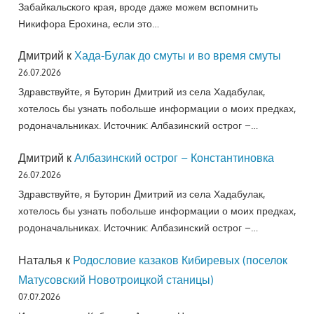
Забайкальского края, вроде даже можем вспомнить
Никифора Ерохина, если это…
Дмитрий
к
Хада-Булак до смуты и во время смуты
26.07.2026
Здравствуйте, я Буторин Дмитрий из села Хадабулак,
хотелось бы узнать побольше информации о моих предках,
родоначальниках. Источник: Албазинский острог –…
Дмитрий
к
Албазинский острог – Константиновка
26.07.2026
Здравствуйте, я Буторин Дмитрий из села Хадабулак,
хотелось бы узнать побольше информации о моих предках,
родоначальниках. Источник: Албазинский острог –…
Наталья
к
Родословие казаков Кибиревых (поселок
Матусовский Новотроицкой станицы)
07.07.2026