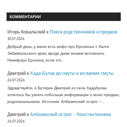
КОММЕНТАРИИ
Игорь Ковальский
к
Поиск родственников и предков
30.07.2026
Добрый день, у меня есть инфо про Ерохиных с Калги
Забайкальского края, вроде даже можем вспомнить
Никифора Ерохина, если это…
Дмитрий
к
Хада-Булак до смуты и во время смуты
26.07.2026
Здравствуйте, я Буторин Дмитрий из села Хадабулак,
хотелось бы узнать побольше информации о моих предках,
родоначальниках. Источник: Албазинский острог –…
Дмитрий
к
Албазинский острог – Константиновка
26.07.2026