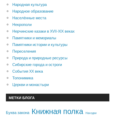
Народная культура
Народное образование
Населённые места
Некрополи
Нерчинские казаки в XVII-XIX веках
Памятники и мемориалы
Памятники истории и культуры
Переселения
Природа и природные ресурсы
Сибирские города и остроги
События XX века
Топонимика
Церкви и монастыри
МЕТКИ БЛОГА
Книжная полка
Буква закона
Находки