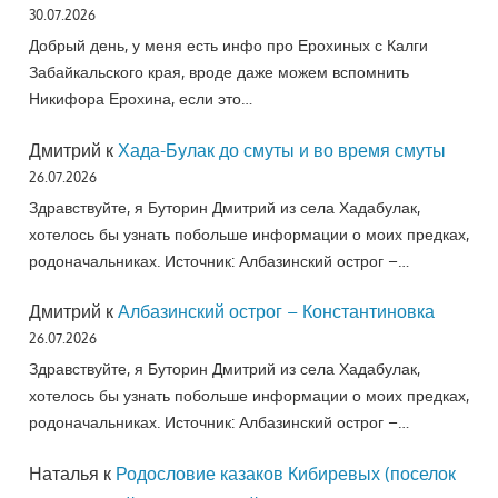
30.07.2026
Добрый день, у меня есть инфо про Ерохиных с Калги
Забайкальского края, вроде даже можем вспомнить
Никифора Ерохина, если это…
Дмитрий
к
Хада-Булак до смуты и во время смуты
26.07.2026
Здравствуйте, я Буторин Дмитрий из села Хадабулак,
хотелось бы узнать побольше информации о моих предках,
родоначальниках. Источник: Албазинский острог –…
Дмитрий
к
Албазинский острог – Константиновка
26.07.2026
Здравствуйте, я Буторин Дмитрий из села Хадабулак,
хотелось бы узнать побольше информации о моих предках,
родоначальниках. Источник: Албазинский острог –…
Наталья
к
Родословие казаков Кибиревых (поселок