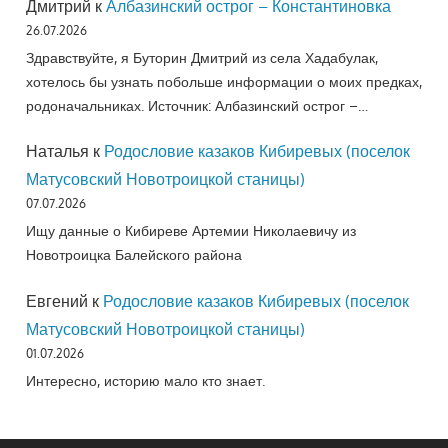
Дмитрий
к
Албазинский острог – Константиновка
26.07.2026
Здравствуйте, я Буторин Дмитрий из села Хадабулак,
хотелось бы узнать побольше информации о моих предках,
родоначальниках. Источник: Албазинский острог –…
Наталья
к
Родословие казаков Кибиревых (поселок
Матусовский Новотроицкой станицы)
07.07.2026
Ищу данные о Кибиреве Артемии Николаевичу из
Новотроицка Балейского района
Евгений
к
Родословие казаков Кибиревых (поселок
Матусовский Новотроицкой станицы)
01.07.2026
Интересно, историю мало кто знает.