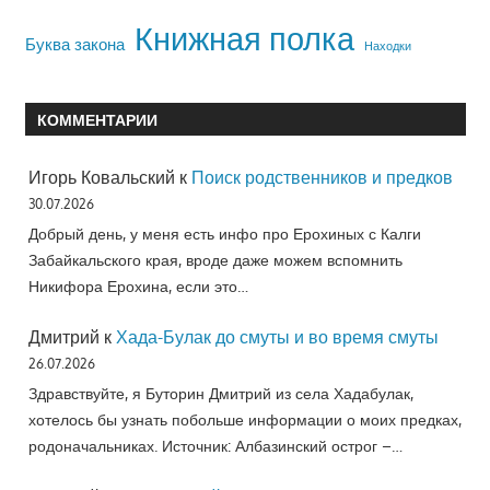
Книжная полка
Буква закона
Находки
КОММЕНТАРИИ
Игорь Ковальский
к
Поиск родственников и предков
30.07.2026
Добрый день, у меня есть инфо про Ерохиных с Калги
Забайкальского края, вроде даже можем вспомнить
Никифора Ерохина, если это…
Дмитрий
к
Хада-Булак до смуты и во время смуты
26.07.2026
Здравствуйте, я Буторин Дмитрий из села Хадабулак,
хотелось бы узнать побольше информации о моих предках,
родоначальниках. Источник: Албазинский острог –…