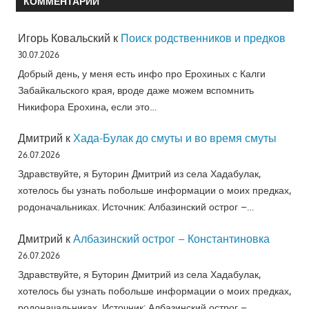
КОММЕНТАРИИ
Игорь Ковальский
к
Поиск родственников и предков
30.07.2026
Добрый день, у меня есть инфо про Ерохиных с Калги
Забайкальского края, вроде даже можем вспомнить
Никифора Ерохина, если это…
Дмитрий
к
Хада-Булак до смуты и во время смуты
26.07.2026
Здравствуйте, я Буторин Дмитрий из села Хадабулак,
хотелось бы узнать побольше информации о моих предках,
родоначальниках. Источник: Албазинский острог –…
Дмитрий
к
Албазинский острог – Константиновка
26.07.2026
Здравствуйте, я Буторин Дмитрий из села Хадабулак,
хотелось бы узнать побольше информации о моих предках,
родоначальниках. Источник: Албазинский острог –…