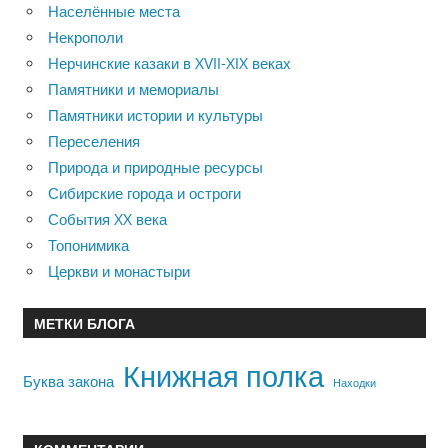
Населённые места
Некрополи
Нерчинские казаки в XVII-XIX веках
Памятники и мемориалы
Памятники истории и культуры
Переселения
Природа и природные ресурсы
Сибирские города и остроги
События XX века
Топонимика
Церкви и монастыри
МЕТКИ БЛОГА
Книжная полка
Буква закона
Находки