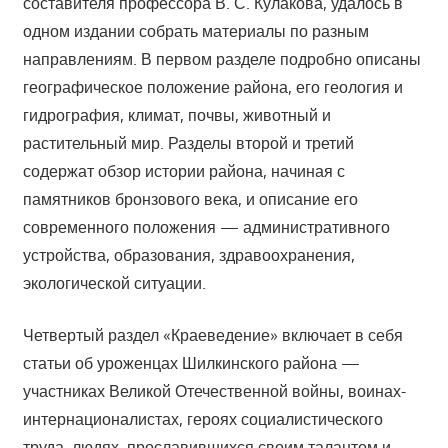
составителя профессора В. С. Кулакова, удалось в
одном издании собрать материалы по разным
направлениям. В первом разделе подробно описаны
географическое положение района, его геология и
гидрография, климат, почвы, животный и
растительный мир. Разделы второй и третий
содержат обзор истории района, начиная с
памятников бронзового века, и описание его
современного положения — административного
устройства, образования, здравоохранения,
экологической ситуации.
Четвертый раздел «Краеведение» включает в себя
статьи об уроженцах Шилкинского района —
участниках Великой Отечественной войны, воинах-
интернационалистах, героях социалистического
труда, людях, прославившихся своим талантом и