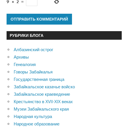
9
×
2
=
РУБРИКИ БЛОГА
Албазинский острог
Архивы
Генеалогия
Говоры Забайкалья
Государственная граница
Забайкальское казачье войско
Забайкальское краеведение
Крестьянство в XVII-XIX веках
Музеи Забайкальского края
Народная культура
Народное образование