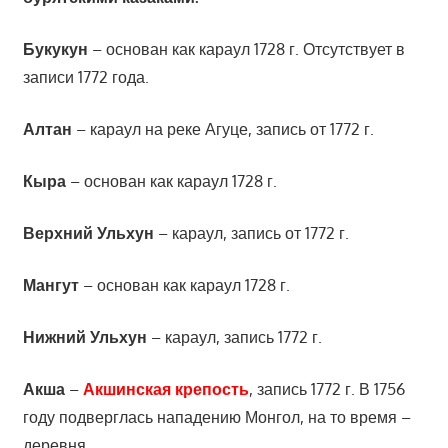
Букукун
– основан как караул 1728 г. Отсутствует в
записи 1772 года.
Алтан
– караул на реке Агуце, запись от 1772 г.
Кыра
– основан как караул 1728 г.
Верхний Ульхун
– караул, запись от 1772 г.
Мангут
– основан как караул 1728 г.
Нижний Ульхун
– караул, запись 1772 г.
Акша
–
Акшинская крепость
, запись 1772 г. В 1756
году подверглась нападению Монгол, на то время –
деревня.