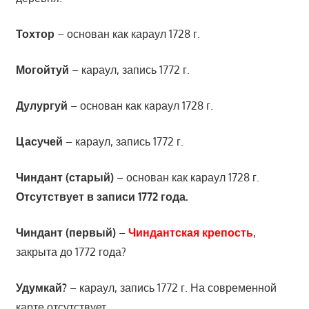
Тохтор
– основан как караул 1728 г.
Могойтуй
– караул, запись 1772 г.
Дулургуй
– основан как караул 1728 г.
Цасучей
– караул, запись 1772 г.
Чиндант (старый)
– основан как караул 1728 г.
Отсутствует в записи 1772 года.
Чиндант (первый)
–
Чиндантская крепость
,
закрыта до 1772 года?
Удумкай?
– караул, запись 1772 г. На современной
карте отсутствует.