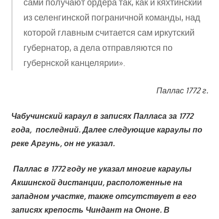
сами получают ордера так, как и кяхтинский
из селенгинской пограничной команды, над
которой главным считается сам иркутский
губернатор, а дела отправляются по
губернской канцелярии».
Паллас 1772 г.
Чабучинский караул в записях Палласа за 1772
года, последний. Далее следующие караулы по
реке Аргунь, он не указал.
Паллас в 1772 году не указал многие караулы
Акшинской дистанции, расположенные на
западном участке, также отсутствует в его
записях крепость Чиндант на Ононе. В