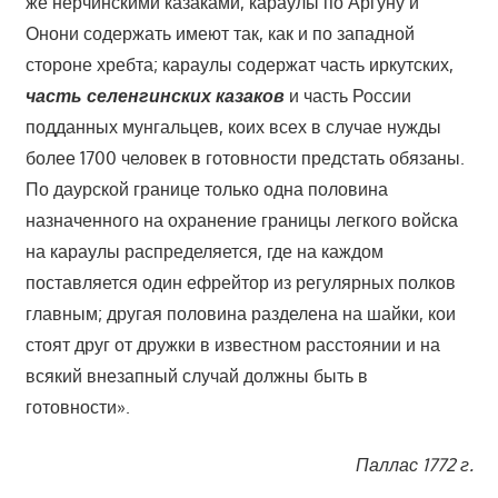
же нерчинскими казаками, караулы по Аргуну и
Онони содержать имеют так, как и по западной
стороне хребта; караулы содержат часть иркутских,
часть селенгинских казаков
и часть России
подданных мунгальцев, коих всех в случае нужды
более 1700 человек в готовности предстать обязаны.
По даурской границе только одна половина
назначенного на охранение границы легкого войска
на караулы распределяется, где на каждом
поставляется один ефрейтор из регулярных полков
главным; другая половина разделена на шайки, кои
стоят друг от дружки в известном расстоянии и на
всякий внезапный случай должны быть в
готовности».
Паллас 1772 г.