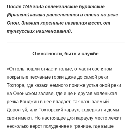
После 1765 года селенгинские бурятские
(брацкие) казаки расселяются в степи по реке
Онон. Значит коренные названия мест, от
тунгусских наименований.
О местности, быте и службе
«Оттоль пошли отчасти голые, отчасти соснягом
покрытые песчаные горки даже до самой реки
Тохтора, где казаки немного пониже устья оной реки
на Ононьском заливе, где еще и другая маленькая
речка Конджин в нее впадает, так называемый
Доролгуй, или Тохторский караул, содержат и домы
свои имеют. Но настоящее для караулу место лежит
несколько верст полуденнее к границе, где выше