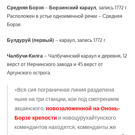
Средняя Борзя
–
Борзинский караул
, запись 1772 г.
Расположен в устье одноименной речки – Средняя
Борзя.
Булдуруй (первый)
– караул, запись 1772 г.
Чалбучи-Килга
– Чалбучинский караул и деревня, 12
верст от Нерчинского завода и 45 верст от
Аргунского острога.
«Вся сия пограничная линия разделена
ныне на три станции, кои под смотрением
акшинского,
новозаложенной на
Ононь-
Борзе крепости
и новоцурухайтунского
комендантов находятся; коменданты же