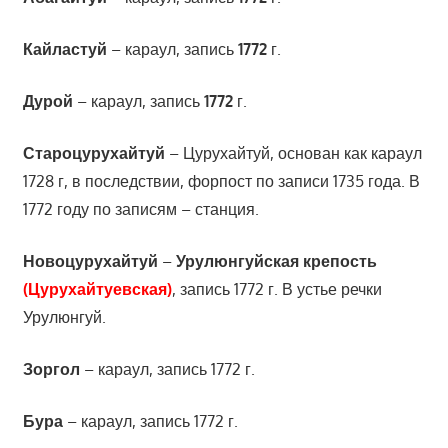
Кайластуй
– караул, запись
1772
г.
Дурой
– караул, запись
1772
г.
Староцурухайтуй
– Цурухайтуй, основан как караул
1728 г, в последствии, форпост по записи 1735 года. В
1772 году по записям – станция.
Новоцурухайтуй
–
Урулюнгуйская крепость
(Цурухайтуевская)
, запись 1772 г. В устье речки
Урулюнгуй.
Зоргол
– караул, запись 1772 г.
Бура
– караул, запись 1772 г.