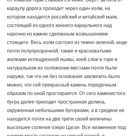
караулу дорога проходит через один холм, на
котором находится российский и китайский маяк,
состоящий из одного конного караульного над
нарочно из камню сделанным возвышением
стоящего. Весь холм состоял из темно-зеленой, инде
почти полупрозрачной, также и красноватыми
жилками испещренной яшмы, коей слои в горе в
натуральном их положении местами почти были
наружи, так что не без основания заключить было
можно, что сей прекрасный камень порядочным
образом по оной простирается. От сего каменистого
бугра далее приходит пространная долина,
окруженная небольшими бугорками, а в средине ее
находится почти на две трети своей величины
высохшее соленое озеро Цаган. Все низменное под
озером место состояло из черной вязкой, в