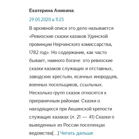
Екатерина Аникина
:
29.05.2020 в 11:25
В архивной описи это дело называется
«Ревизские сказки казаков Удинской
провинции Нерчинского комиссарства,
1782 год». Но содержание, как часто
бывает, намного богаче: это ревизские
сказки казаков служащих и отставных,
заводских крестьян, ясачных инородцев,
военных посельщиков, ссыльных.
Несколько групп сказок относятся к
приграничным районам: Сказки о
находящихся при Акшинской крепости
служащих казаках (л. 21 — 41) Сказки о
выведенных из России поселенцах
ведомства
[...]
Читать дальше