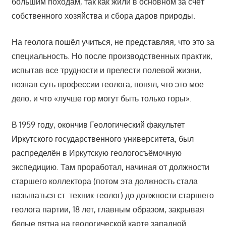
большим походам, так как жили в основном за счёт
собственного хозяйства и сбора даров природы.
На геолога пошёл учиться, не представляя, что это за
специальность. Но после производственных практик,
испытав все трудности и прелести полевой жизни,
познав суть профессии геолога, понял, что это мое
дело, и что «лучше гор могут быть только горы».
В 1959 году, окончив Геологический факультет
Иркутского государственного университета, был
распределён в Иркутскую геологосъёмочную
экспедицию. Там проработал, начиная от должности
старшего коллектора (потом эта должность стала
называться ст. техник-геолог) до должности старшего
геолога партии, 18 лет, главным образом, закрывая
белые пятна на геологической карте западной