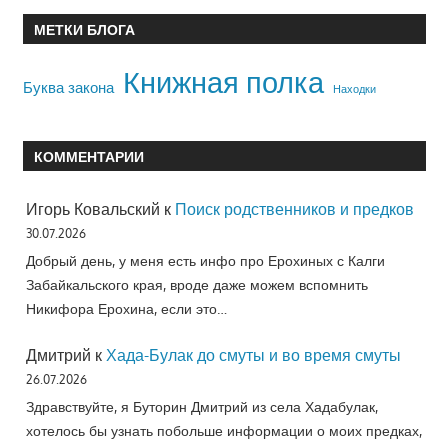
МЕТКИ БЛОГА
Книжная полка
Буква закона
Находки
КОММЕНТАРИИ
Игорь Ковальский
к
Поиск родственников и предков
30.07.2026
Добрый день, у меня есть инфо про Ерохиных с Калги
Забайкальского края, вроде даже можем вспомнить
Никифора Ерохина, если это…
Дмитрий
к
Хада-Булак до смуты и во время смуты
26.07.2026
Здравствуйте, я Буторин Дмитрий из села Хадабулак,
хотелось бы узнать побольше информации о моих предках,