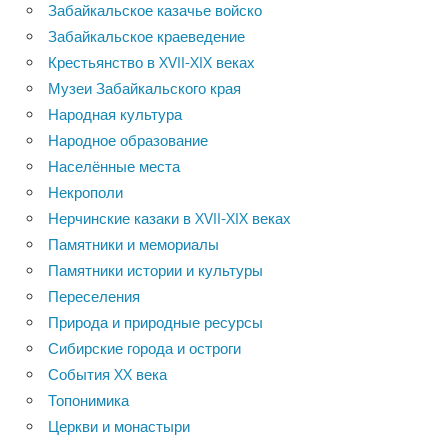
Забайкальское казачье войско
Забайкальское краеведение
Крестьянство в XVII-XIX веках
Музеи Забайкальского края
Народная культура
Народное образование
Населённые места
Некрополи
Нерчинские казаки в XVII-XIX веках
Памятники и мемориалы
Памятники истории и культуры
Переселения
Природа и природные ресурсы
Сибирские города и остроги
События XX века
Топонимика
Церкви и монастыри