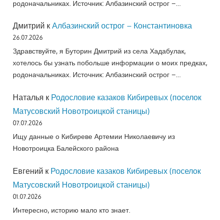
родоначальниках. Источник: Албазинский острог –…
Дмитрий
к
Албазинский острог – Константиновка
26.07.2026
Здравствуйте, я Буторин Дмитрий из села Хадабулак,
хотелось бы узнать побольше информации о моих предках,
родоначальниках. Источник: Албазинский острог –…
Наталья
к
Родословие казаков Кибиревых (поселок
Матусовский Новотроицкой станицы)
07.07.2026
Ищу данные о Кибиреве Артемии Николаевичу из
Новотроицка Балейского района
Евгений
к
Родословие казаков Кибиревых (поселок
Матусовский Новотроицкой станицы)
01.07.2026
Интересно, историю мало кто знает.