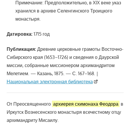
Примечание: Предположительно, в XIX веке указ
хранился в архиве Селенгинского Троицкого
монастыря.
Датировка:
1715 год
Публикация:
Древние церковные грамоты Восточно-
Сибирского края (1653–1726) и сведения о Даурской
миссии, собранные миссионером архимандритом
Мелетием. — Казань, 1875. — С. 167–168. |
Национальная электронная библиотека
От Преосвященного
архиерея схимонаха Феодора
в
Иркутск Вознесенского монастыря всечестному отцу
архимандриту Мисаилу.